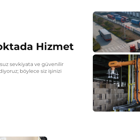
Noktada Hizmet
z sevkiyata ve güvenilir
iyoruz; böylece siz işinizi