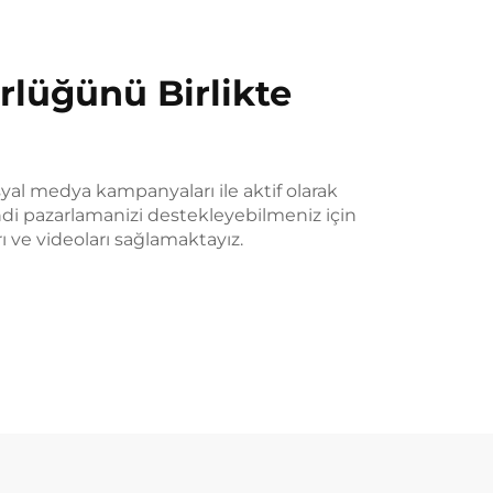
lüğünü Birlikte
syal medya kampanyaları ile aktif olarak
i pazarlamanizi destekleyebilmeniz için
rı ve videoları sağlamaktayız.