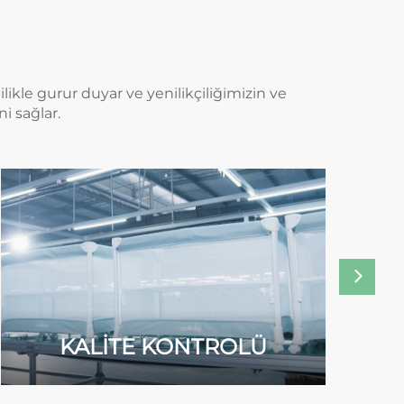
ikle gurur duyar ve yenilikçiliğimizin ve
i sağlar.
KALİTE KONTROLÜ