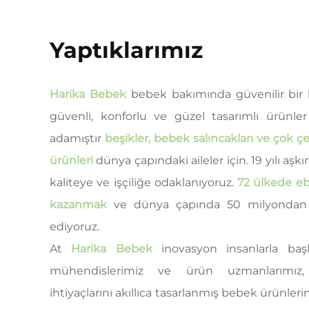
Yaptıklarımız
Harika Bebek
bebek bakımında güvenilir bir 
güvenli, konforlu ve güzel tasarımlı ürünle
adamıştır
beşikler, bebek salıncakları ve çok ç
ürünleri
dünya çapındaki aileler için. 19 yılı aşk
kaliteye ve işçiliğe odaklanıyoruz.
72 ülkede eb
kazanmak
ve dünya çapında 50 milyondan 
ediyoruz.
At
Harika Bebek
i̇novasyon insanlarla başl
mühendislerimiz ve ürün uzmanlarımız
ihtiyaçlarını akıllıca tasarlanmış bebek ürünle