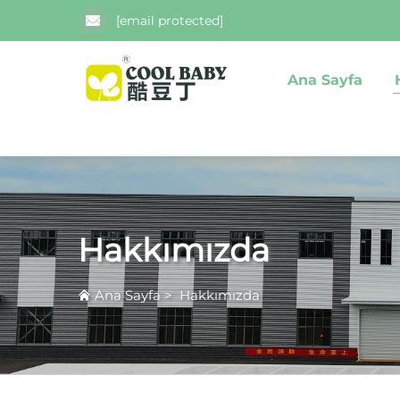
[email protected]
Ana Sayfa
Hakkımızda
Ana Sayfa
>
Hakkımızda