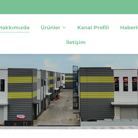
Hakkımızda
Ürünler
Kanal Profili
Haberl
İletişim