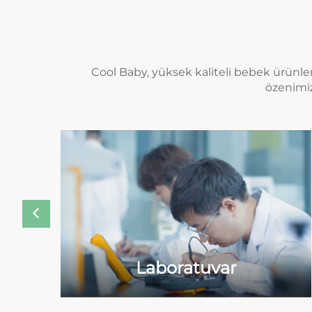
Cool Baby, yüksek kaliteli bebek ürünler
özenimiz
Laboratuvar