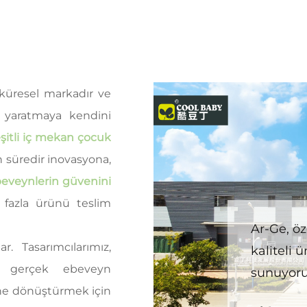
küresel markadır ve
r yaratmaya kendini
eşitli iç mekan çocuk
ın süredir inovasyona,
eveynlerin güvenini
fazla ürünü teslim
Ar-Ge, öz
ar. Tasarımcılarımız,
kaliteli
, gerçek ebeveyn
sunuyoru
rine dönüştürmek için