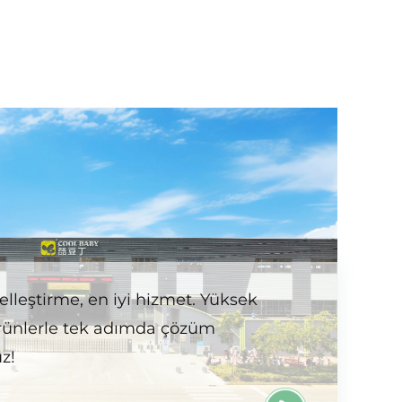
elleştirme, en iyi hizmet. Yüksek
 ürünlerle tek adımda çözüm
z!