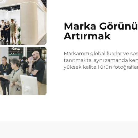
Marka Görünür
Artırmak
Markamızı global fuarlar ve so
tanıtmakta, aynı zamanda kend
yüksek kaliteli ürün fotoğrafla