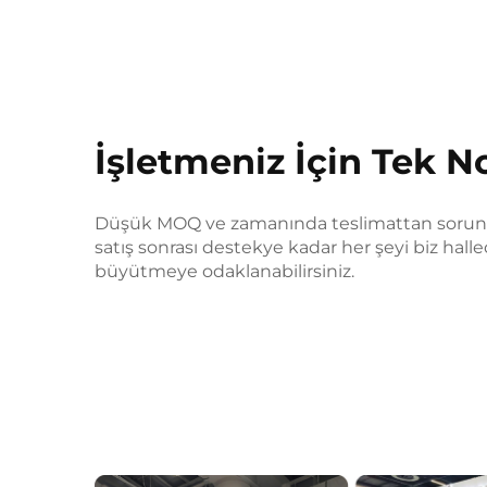
İşletmeniz İçin Tek 
Düşük MOQ ve zamanında teslimattan sorunsu
satış sonrası destekye kadar her şeyi biz halled
büyütmeye odaklanabilirsiniz.