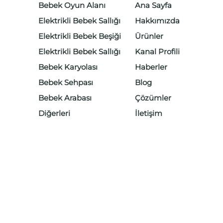
Bebek Oyun Alanı
Ana Sayfa
Elektrikli Bebek Sallığı
Hakkımızda
Elektrikli Bebek Beşiği
Ürünler
Elektrikli Bebek Sallığı
Kanal Profili
Bebek Karyolası
Haberler
ocuk
Bebek Sehpası
Blog
Bebek Arabası
Çözümler
e
Diğerleri
İletişim
nları