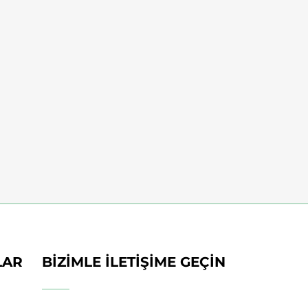
LAR
BIZIMLE İLETIŞIME GEÇIN