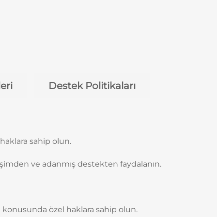
eri
Destek Politikaları
haklara sahip olun.
rişimden ve adanmış destekten faydalanın.
a konusunda özel haklara sahip olun.