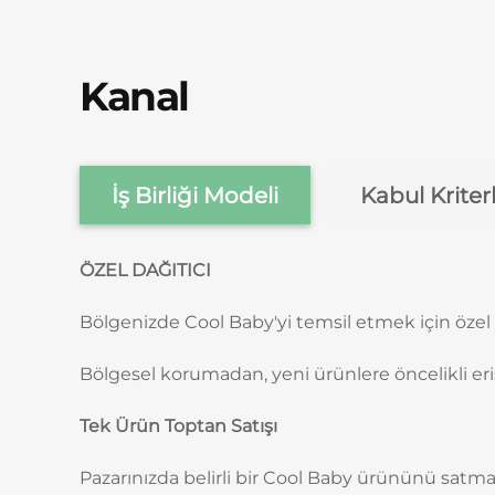
Kanal
İş Birliği Modeli
Kabul Kriterl
ÖZEL DAĞITICI
Bölgenizde Cool Baby'yi temsil etmek için özel 
Bölgesel korumadan, yeni ürünlere öncelikli e
Tek Ürün Toptan Satışı
Pazarınızda belirli bir Cool Baby ürününü satm