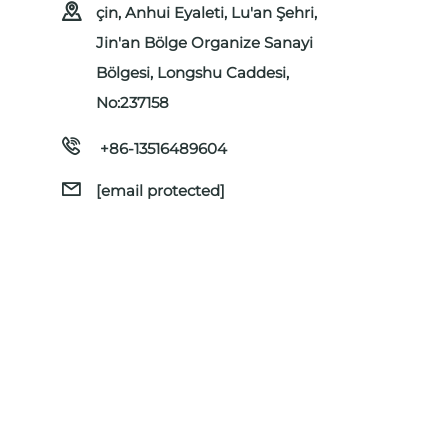
çin, Anhui Eyaleti, Lu'an Şehri,
Jin'an Bölge Organize Sanayi
Bölgesi, Longshu Caddesi,
No:237158
+86-13516489604
[email protected]