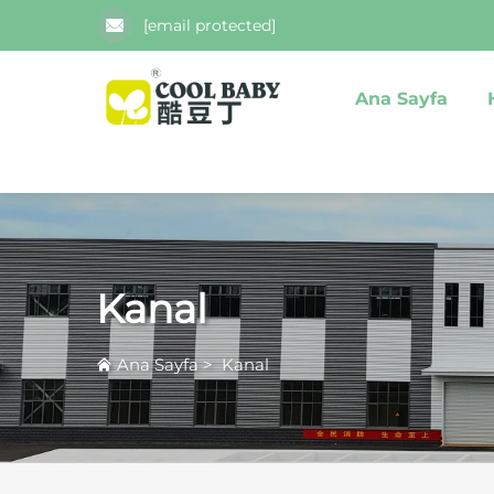
[email protected]
Ana Sayfa
Kanal
Ana Sayfa
>
Kanal