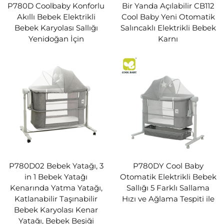
P780D Coolbaby Konforlu
Bir Yanda Açılabilir CB112
Akıllı Bebek Elektrikli
Cool Baby Yeni Otomatik
Bebek Karyolası Sallığı
Salıncaklı Elektrikli Bebek
Yenidoğan İçin
Karnı
P780D02 Bebek Yatağı, 3
P780DY Cool Baby
in 1 Bebek Yatağı
Otomatik Elektrikli Bebek
Kenarında Yatma Yatağı,
Sallığı 5 Farklı Sallama
Katlanabilir Taşınabilir
Hızı ve Ağlama Tespiti ile
Bebek Karyolası Kenar
Yatağı, Bebek Beşiği