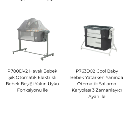
P780DV2 Havalı Bebek
P763D02 Cool Baby
Şık Otomatik Elektrikli
Bebek Yatarken Yanında
Bebek Beşiği Yakın Uyku
Otomatik Sallama
Fonksiyonu ile
Karyolası 3 Zamanlayıcı
Ayarı ile