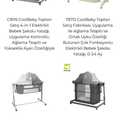
CB115 CoolBaby Toptan
787D CoolBaby Toptan
Satış 4-in-1 Elektrikli
Satış Fabrikası, Uygulama
Bebek Şakolu Yatağı,
ile Ağlama Tespiti ve
Uygulama Kontrollü,
Ortak Uyku Özelliği
Ağlama Tespiti ve
Bulunan Çok Fonksiyonlu
Yükseklik Ayarı Özelliğiyle
Elektrikli Bebek Şakolu
Yatağı, 0-24 Ay