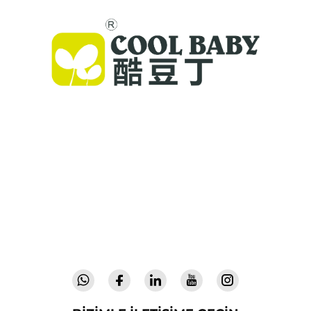
Cool Baby, dünya çapındaki aileler için
premium kalitede beşikler, bebek sallarları ve iç
mekan çocuk ürünleri sunmaktadır. 300'den
fazla patent ve laboratuvar onaylı güvenlik ile
72 ülkede güvenle kullanılan yenilikçi, yüksek
kaliteli bebek ekipmanları üretiyoruz. Bugün
katalog isteyin.