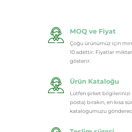
MOQ ve Fiyat
Çoğu ürünümüz için min
10 adettir. Fiyatlar mikta
gösterir.
Ürün Kataloğu
Lütfen şirket bilgilerinizi
posta) bırakın, en kısa sü
katalogumuzu gönderec
Teslim süresi