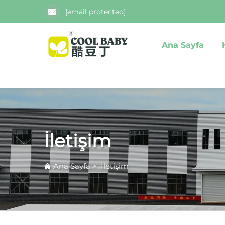
[email protected]
Ana Sayfa
İletişim
Ana Sayfa
>
İletişim