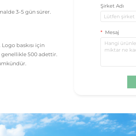
Şirket Adı
malde 3-5 gün sürer.
Mesaj
Logo baskısı için
genellikle 500 adettir.
ümkündür.