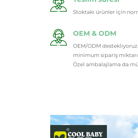
Stoktaki ürünler için nor
OEM & ODM
OEM/ODM destekliyoruz. 
minimum sipariş miktarı 
Özel ambalajlama da m