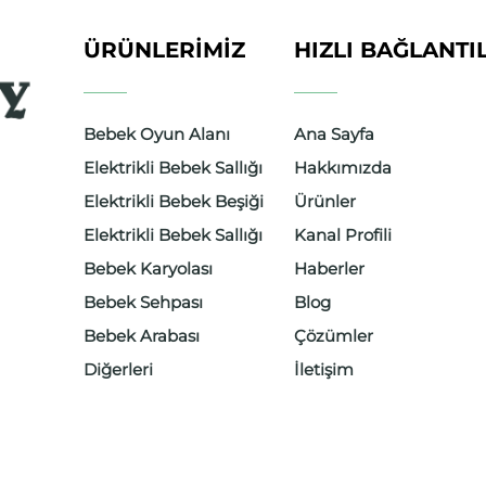
ÜRÜNLERIMIZ
HIZLI BAĞLANTI
Bebek Oyun Alanı
Ana Sayfa
Elektrikli Bebek Sallığı
Hakkımızda
Elektrikli Bebek Beşiği
Ürünler
Elektrikli Bebek Sallığı
Kanal Profili
Bebek Karyolası
Haberler
ocuk
Bebek Sehpası
Blog
Bebek Arabası
Çözümler
e
Diğerleri
İletişim
nları