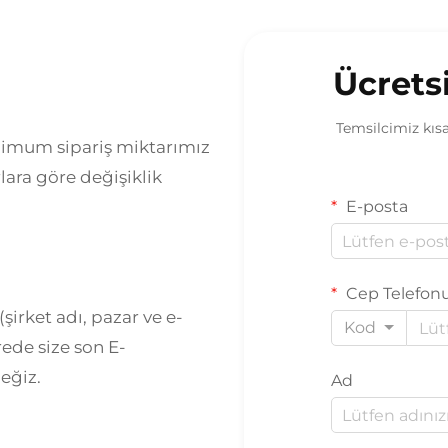
Ücretsi
Temsilcimiz kısa
imum sipariş miktarımız
rlara göre değişiklik
E-posta
Cep Telefon
 (şirket adı, pazar ve e-
Kod
rede size son E-
eğiz.
Ad