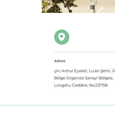
Adres
çin, Anhui Eyaleti, Lu'an Şehri, J
Bölge Organize Sanayi Bölgesi,
Longshu Caddesi, No:237158