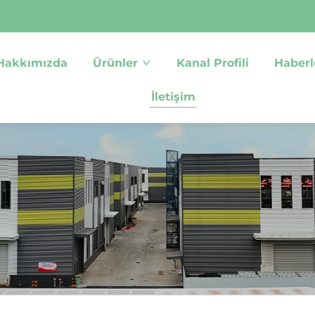
Hakkımızda
Ürünler
Kanal Profili
Haberl
İletişim