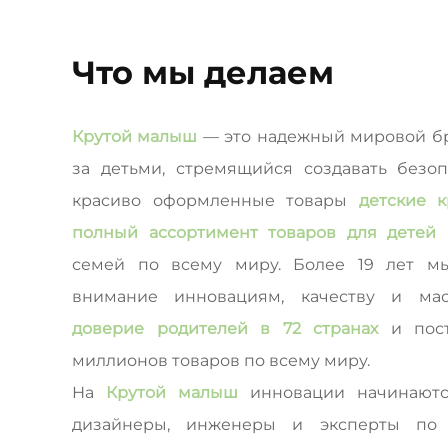
Что мы делаем
Крутой малыш
— это надежный мировой бр
за детьми, стремящийся создавать безо
красиво оформленные товары
детские к
полный ассортимент товаров для дете
семей по всему миру. Более 19 лет м
внимание инновациям, качеству и мас
доверие родителей в 72 странах
и пос
миллионов товаров по всему миру.
На
Крутой малыш
инновации начинают
дизайнеры, инженеры и эксперты по 