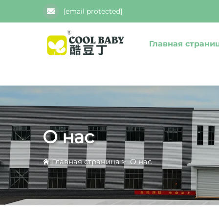
[email protected]
Главная страни
О нас
Главная страница
>
О нас