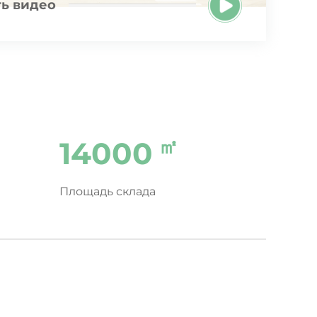
ь видео
㎡
14000
Площадь склада