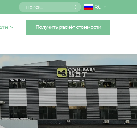
RU
Получить расчёт стоимости
сти