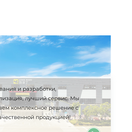
вания и разработки,
лизация, лучший сервис. Мы
аем комплексное решение с
ачественной продукцией!