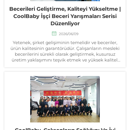
Becerileri Geliştirme, Kaliteyi Yükseltme |
CoolBaby İşçi Beceri Yarışmaları Serisi
Düzenliyor
2026/06/09
Yetenek, şirket gelişiminin temelidir ve beceriler,
ürün kalitesinin garantörüdür. Çalışanların mesleki
becerilerini sürekli olarak geliştirmek, kusursuz
üretim yaklaşımını teşvik etmek ve yüksek kaliteli
gelişim için temeli güçlendirmek amacıyla Anh...