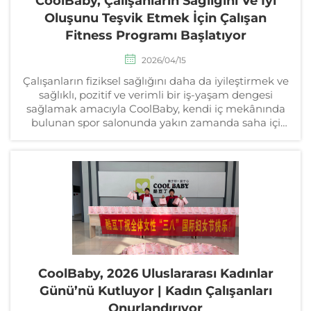
CoolBaby, Çalışanların Sağlığını Ve İyi
Oluşunu Teşvik Etmek İçin Çalışan
Fitness Programı Başlatıyor
2026/04/15
Çalışanların fiziksel sağlığını daha da iyileştirmek ve
sağlıklı, pozitif ve verimli bir iş-yaşam dengesi
sağlamak amacıyla CoolBaby, kendi iç mekânında
bulunan spor salonunda yakın zamanda saha içi
fitness eğitimi programı başlattı. Profesyonel fitness
antrenörleri…
CoolBaby, 2026 Uluslararası Kadınlar
Günü’nü Kutluyor | Kadın Çalışanları
Onurlandırıyor