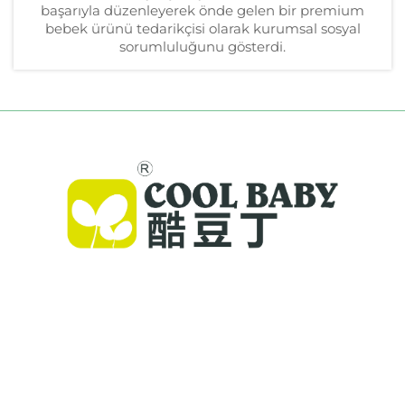
başarıyla düzenleyerek önde gelen bir premium
bebek ürünü tedarikçisi olarak kurumsal sosyal
sorumluluğunu gösterdi.
Cool Baby, dünya çapındaki aileler için
premium kalitede beşikler, bebek sallarları ve iç
mekan çocuk ürünleri sunmaktadır. 300'den
fazla patent ve laboratuvar onaylı güvenlik ile