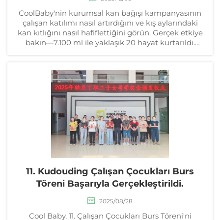
CoolBaby'nin kurumsal kan bağışı kampanyasının
çalışan katılımı nasıl artırdığını ve kış aylarındaki
kan kıtlığını nasıl hafiflettiğini görün. Gerçek etkiye
bakın—7.100 ml ile yaklaşık 20 hayat kurtarıldı.
Sizininkini başlatmanın yolunu öğrenin.
11. Kudouding Çalışan Çocukları Burs
Töreni Başarıyla Gerçekleştirildi.
2025/08/28
Cool Baby, 11. Çalışan Çocukları Burs Töreni'ni