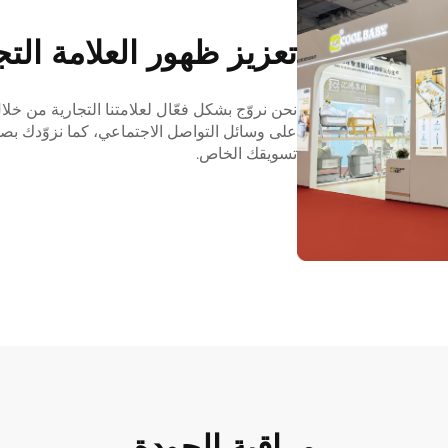
تعزيز ظهور العلامة التجا
نحن نروّج بشكل فعّال لعلامتنا التجارية من خلال
على وسائل التواصل الاجتماعي، كما نزوّدك بصور
تسويقك الخاص.
مراقبة الجودة