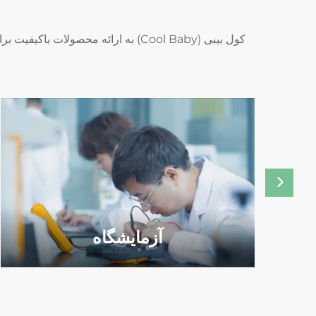
کول بیبی (Cool Baby) به ارائه مح
آزمایشگاه