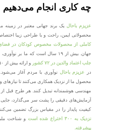
چه کاری انجام می‌دهیم
عزیزم باحال
یک برند جهانی معتبر در زمینه م
محصولاتی ایمن، راحت و با طراحی زیبا اختصاص
کاملی از محصولات مخصوص کودکان در فضای
جهان. بیش از ۱۹ سال است که ما بر نوآوری، کیفیت و مهارت تمرکز کرده‌ایم—
جلب اعتماد والدین در ۷۲ کشور
و ارائه بیش از ۵۰ میلیون محصول در سراسر جهان.
در
عزیزم باحال
نوآوری با مردم آغاز می‌شو
محصول ما از نزدیک همکاری می‌کنند تا نیازهای وا
مهندسی هوشمندانه تبدیل کنند. هر طرح قبل از و
آزمایش‌های دقیقی را پشت سر می‌گذارد، جایی 
کیفیت پایدار را در مقیاس بزرگ تضمین می‌کنن
نزدیک به ۳۰۰ اختراع شده است
و شناخت ملی
پیشرفته.