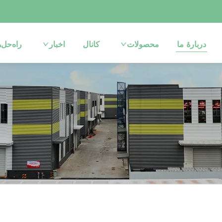
دربارهٔ ما
محصولات
کانال
اخبار
راه‌حل‌ه