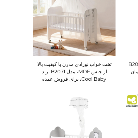
وزادی MDF مدل B2051
تخت خواب نوزادی مدرن با کیفیت بالا
بلمان
از جنس MDF، مدل B2071 برند
Cool Baby، برای فروش عمده