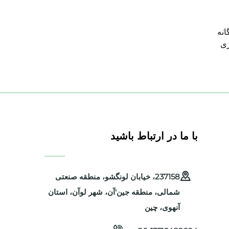
انه
زی
با ما در ارتباط باشید
237158، خیابان لونگشو، منطقه صنعتی
شمالی، منطقه جین'آن، شهر لوآن، استان
آنهوی، چین