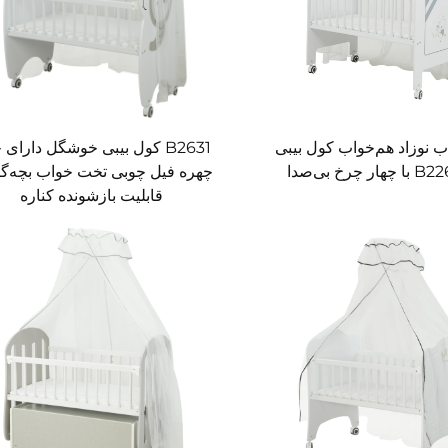
 نوزاد هم‌خواب کول بیبی
B2631 کول بیبی خوشگل دارای
چهره فیل چوبی تخت خواب بچه‌گان
قابلیت بازشونده کناره