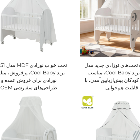
ه تخت‌های نوزادی جدید مدل
تخت خواب ن
B2041 برند Cool Baby، مناسب
برند Cool Baby، پرفروش، م
کودکان پیش‌ازپایین‌آمدن، با
نوزادی برای فروش عمده و
قابلیت هم‌خوابی
طراحی‌های سفارشی OEM