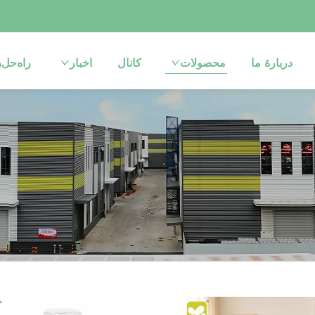
دربارهٔ ما
محصولات
کانال
اخبار
راه‌حل‌ه