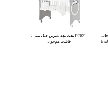
 چاپ
P2621 تخت بچه شیرین خنک بیبی با
ه با
قابلیت هم‌خوابی