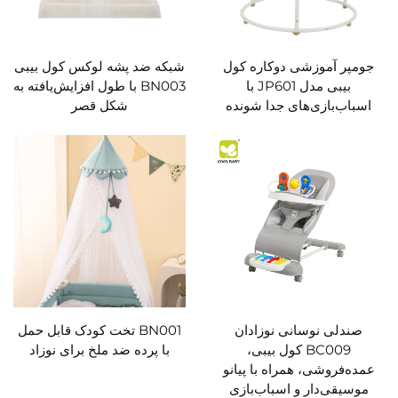
جومپر آموزشی دوکاره کول
شبکه ضد پشه لوکس کول بیبی
بیبی مدل JP601 با
BN003 با طول افزایش‌یافته به
اسباب‌بازی‌های جدا شونده
شکل قصر
صندلی نوسانی نوزادان
BN001 تخت کودک قابل حمل
BC009 کول بیبی،
با پرده ضد ملخ برای نوزاد
عمده‌فروشی، همراه با پیانو
موسیقی‌دار و اسباب‌بازی