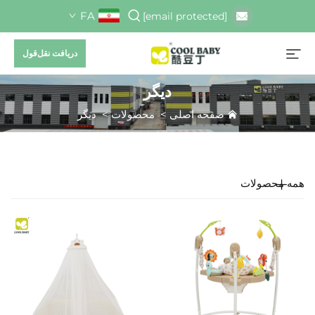
FA
[email protected]
دریافت نقل‌قول
دیگر
صفحه اصلی
>
محصولات
>
دیگر
همه محصولات