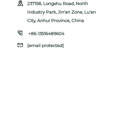
237158, Longshu Road, North
Industry Park, Jin'an Zone, Lu'an
City, Anhui Province, China
+86-13516489604
[email protected]