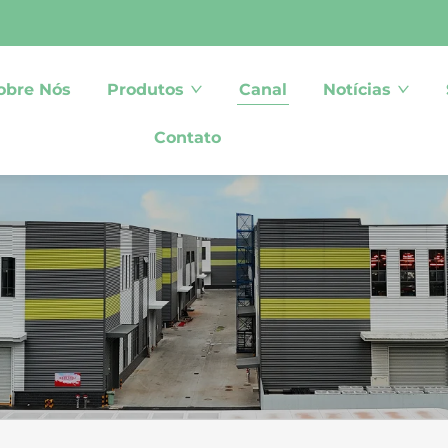
obre Nós
Produtos
Canal
Notícias
Contato