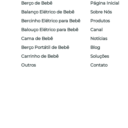
Berço de Bebê
Página Inicial
Balanço Elétrico de Bebê
Sobre Nós
Bercinho Elétrico para Bebê
Produtos
Balouço Elétrico para Bebê
Canal
para
Cama de Bebê
Notícias
os
Berço Portátil de Bebê
Blog
300
Carrinho de Bebê
Soluções
Outros
Contato