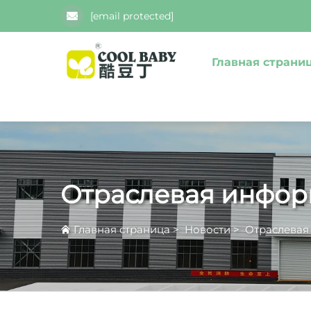
[email protected]
Главная страни
Отраслевая инфо
Главная страница
>
Новости
>
Отраслевая