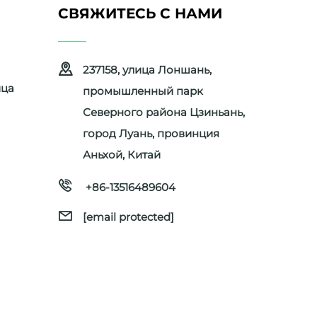
СВЯЖИТЕСЬ С НАМИ
237158, улица Лоншань,
ица
промышленный парк
Северного района Цзиньань,
город Луань, провинция
Аньхой, Китай
+86-13516489604
[email protected]