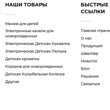
НАШИ ТОВАРЫ
БЫСТРЫЕ
ССЫЛКИ
Манеж для детей
Главная стран
Электронные качели для
новорожденных
О нас
Электрическая Детская Кроватка
Продукция
Электрическая Детская Люлька
е
Швеллер
Детская кроватка
Новости
Корзина для новорожденных
Блог
Детская Колыбельная Коляска
Решения
м
Другие
Связаться
ым
е