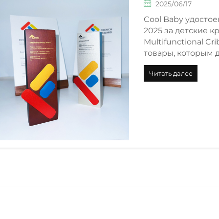
2025/06/17
Cool Baby удостое
2025 за детские к
Multifunctional C
товары, которым 
Читать далее