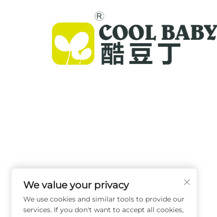
Компания Cool Baby предлагает премиальны
детские кроватки, качели и товары для детей
внутри помещений для семей по всему миру.
Более 300 патентов и лабораторно
подтверждённая безопасность позволяют на
поставлять инновационные
We value your privacy
высококачественные детские товары, котор
We use cookies and similar tools to provide our
доверяют в 72 странах. Запросите каталог уж
services. If you don't want to accept all cookies,