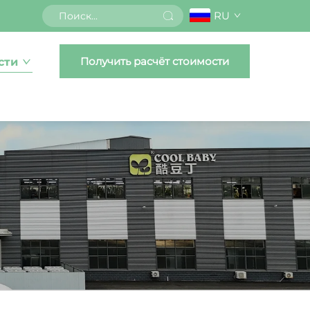
RU
Получить расчёт стоимости
сти