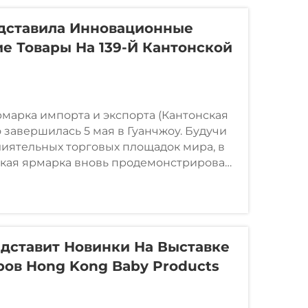
дставила Инновационные
е Товары На 139-Й Кантонской
рмарка импорта и экспорта (Кантонская
 завершилась 5 мая в Гуанчжоу. Будучи
лиятельных торговых площадок мира, в
ская ярмарка вновь продемонстрировала
 мировой торговли...
едставит Новинки На Выставке
ров Hong Kong Baby Products