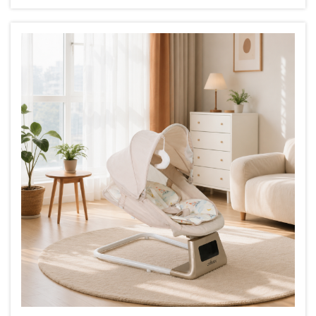
безопасности, количество возвратов
товаров, неопределенность в вопросах
соответствия требованиям и
долгосрочный ущерб репутации бренда.
Детские москитные сетки часто
используются совместно ...