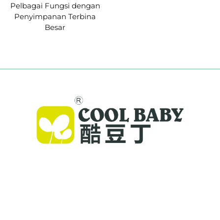
Pelbagai Fungsi dengan
Penyimpanan Terbina
Besar
Cool Baby menyediakan katil premium, ayunan
bayi, dan produk dalaman untuk kanak-kanak
bagi keluarga di seluruh dunia. Dengan lebih
daripada 300 paten dan keselamatan disahkan