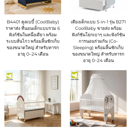
B4401 คูลเบบี้ (CoolBaby)
เตียงเด็กแบบ 5-in-1 รุ่น B271
ราคาส่ง ที่นอนเด็กแบบรวม 6
CoolBaby ขายส่ง พร้อม
ฟังก์ชันในหนึ่งเดียว พร้อม
ฟังก์ชันโยกเบาๆ และฟังก์ชัน
ระบบสั่นไกว พร้อมลิ้นชักเก็บ
การนอนร่วมกัน (Co-
ของขนาดใหญ่ สำหรับทารก
Sleeping) พร้อมลิ้นชักเก็บ
อายุ 0–24 เดือน
ของขนาดใหญ่ สำหรับทารก
อายุ 0–24 เดือน