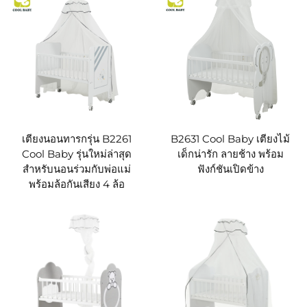
เตียงนอนทารกรุ่น B2261
B2631 Cool Baby เตียงไม้
Cool Baby รุ่นใหม่ล่าสุด
เด็กน่ารัก ลายช้าง พร้อม
สำหรับนอนร่วมกับพ่อแม่
ฟังก์ชันเปิดข้าง
พร้อมล้อกันเสียง 4 ล้อ