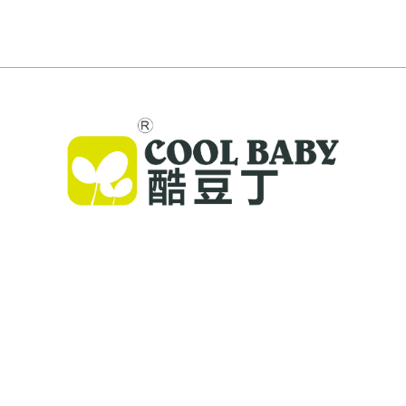
Cool Baby จัดหาเตียงนอนคุณภาพสูง เก้าอี้แกว่งทารก
และผลิตภัณฑ์สำหรับเด็กในร่มให้กับครอบครัวทั่วโลก
ด้วยสิทธิบัตรมากกว่า 300 รายการ และความปลอดภัยที่
ผ่านการตรวจสอบในห้องปฏิบัติการ เราจึงนำเสนอ
ผลิตภัณฑ์ทารกที่ทันสมัย มีคุณภาพสูง และเป็นที่เชื่อถือ
ใน 72 ประเทศ สั่งขอแคตตาล็อกได้วันนี้