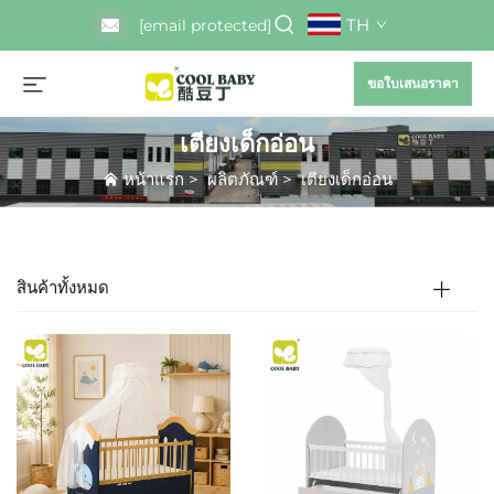
TH
[email protected]
ขอใบเสนอราคา
เตียงเด็กอ่อน
หน้าแรก
>
ผลิตภัณฑ์
>
เตียงเด็กอ่อน
สินค้าทั้งหมด