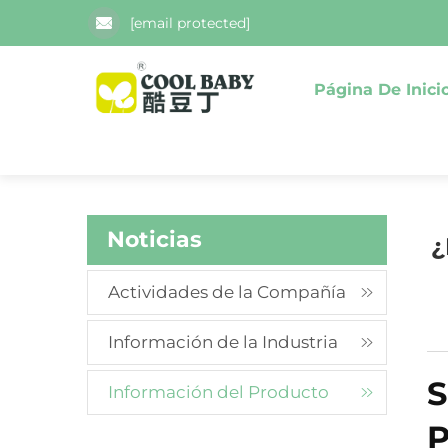
[email protected]
Página De Inici
Noticias
¿
Actividades de la Compañía
Información de la Industria
S
Información del Producto
P