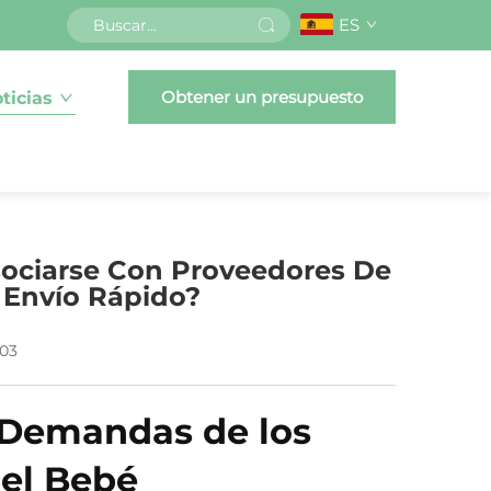
ES
Obtener un presupuesto
ticias
sociarse Con Proveedores De
 Envío Rápido?
-03
s Demandas de los
del Bebé