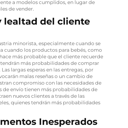
ente a modelos cumplidos, en lugar de
les de vender.
lealtad del cliente
dustria minorista, especialmente cuando se
ida cuando los productos para bebés, como
e hace más probable que el cliente recuerde
tes tendrán más probabilidades de comprar
Las largas esperas en las entregas, por
rovocarán malas reseñas o un cambio de
uestran compromiso con las necesidades de
s de envío tienen más probabilidades de
raen nuevos clientes a través de las
fieles, quienes tendrán más probabilidades
umentos Inesperados