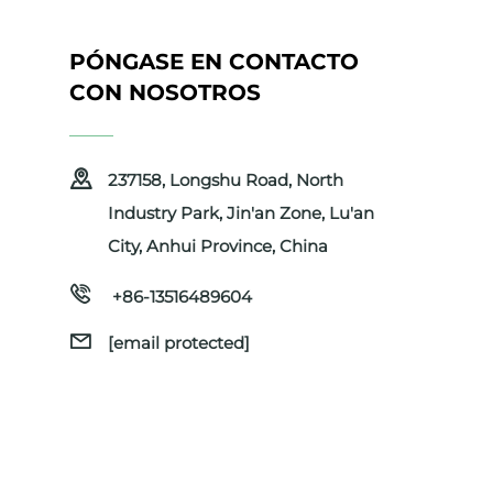
PÓNGASE EN CONTACTO
CON NOSOTROS
237158, Longshu Road, North
Industry Park, Jin'an Zone, Lu'an
City, Anhui Province, China
+86-13516489604
[email protected]