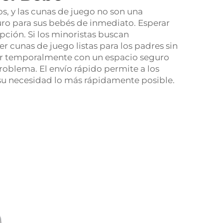
, y las cunas de juego no son una
ro para sus bebés de inmediato. Esperar
ción. Si los minoristas buscan
 cunas de juego listas para los padres sin
ntar temporalmente con un espacio seguro
problema. El envío rápido permite a los
o su necesidad lo más rápidamente posible.