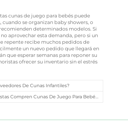
tas cunas de juego para bebés puede
s, cuando se organizan baby showers, o
za recomienden determinados modelos. Si
a no aprovechar esta demanda, pero si un
a de repente recibe muchos pedidos de
ácilmente un nuevo pedido que llegará en
rán que esperar semanas para reponer su
ristas ofrecer su inventario sin el estrés
veedores De Cunas Infantiles?
ompren Cunas De Juego Para Bebés Al Por Mayor?