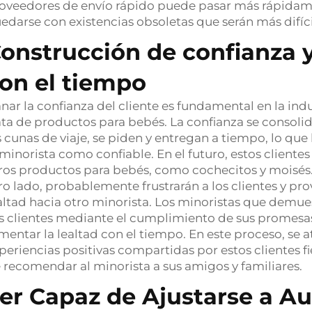
oveedores de envío rápido puede pasar más rápidam
edarse con existencias obsoletas que serán más difíci
onstrucción de confianza y 
on el tiempo
nar la confianza del cliente es fundamental en la in
ata de productos para bebés. La confianza se consol
s cunas de viaje, se piden y entregan a tiempo, lo qu
 minorista como confiable. En el futuro, estos clien
ros productos para bebés, como cochecitos y moisés. 
ro lado, probablemente frustrarán a los clientes y p
altad hacia otro minorista. Los minoristas que dem
s clientes mediante el cumplimiento de sus promesa
mentar la lealtad con el tiempo. En este proceso, se at
periencias positivas compartidas por estos clientes 
 recomendar al minorista a sus amigos y familiares.
er Capaz de Ajustarse a A