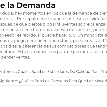
e la Demanda
n duda, hay momentos en los que la demanda de cier
mentar. Principalmente durante las fiestas navideña
spués de que ciertos blogs influyentes sobre crian
 minorista tiene tiempos de envío deficientes, podrí
oveedor es rápido, sí puede hacerlo. Si un minorist
nas de juego pero tiene poco stock, puede realizar f
cos días, a diferencia de sus competidores que tend
ventario. Esto es maravilloso porque permite a los mino
 perder ventas.
Anterior:
¿Cuáles Son Los Estándares De Calidad Para Pro
Siguiente:
¿Cuáles Son Los Consejos Para Que Los Mayoristas C