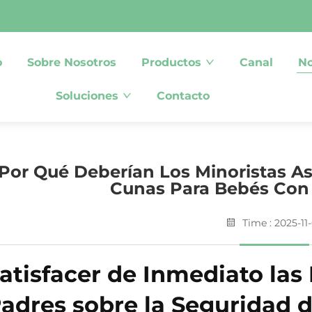
o
Sobre Nosotros
Productos
Canal
No
Soluciones
Contacto
Por Qué Deberían Los Minoristas A
Cunas Para Bebés Con
Time : 2025-11
atisfacer de Inmediato la
adres sobre la Seguridad 