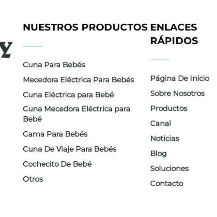
NUESTROS PRODUCTOS
ENLACES
RÁPIDOS
Cuna Para Bebés
Página De Inicio
Mecedora Eléctrica Para Bebés
Sobre Nosotros
Cuna Eléctrica para Bebé
Productos
Cuna Mecedora Eléctrica para
Bebé
ra
Canal
Cama Para Bebés
Noticias
ntes y
Cuna De Viaje Para Bebés
Blog
Cochecito De Bebé
Soluciones
d,
Otros
Contacto