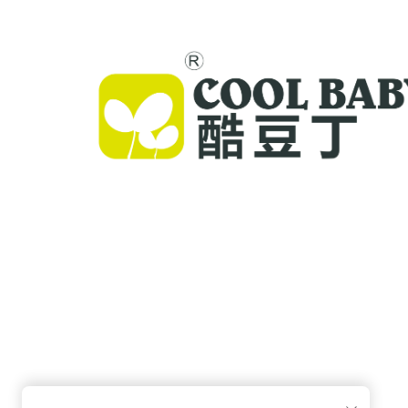
Cool Baby ofrece cunas premium, mecedoras pa
bebés y productos infantiles para interiores para
familias de todo el mundo. Con más de 300 pate
seguridad validada en laboratorio, entregamos
artículos para bebés innovadores y de alta calida
confiables en 72 países. Solicite un catálogo hoy.