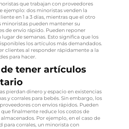
minoristas que trabajan con proveedores
te ejemplo: dos minoristas venden la
ente en 1 a 3 días, mientras que el otro
Los minoristas pueden mantener su
res de envío rápido. Pueden reponer
 lugar de semanas. Esto significa que los
n disponibles los artículos más demandados.
r clientes al responder rápidamente a la
des para hacer.
 de tener artículos
tario
s pierdan dinero y espacio en existencias
s y corrales para bebés. Sin embargo, los
a proveedores con envíos rápidos. Pueden
o que finalmente reduce los costos de
s almacenados. Por ejemplo, en el caso de
d para corrales, un minorista con