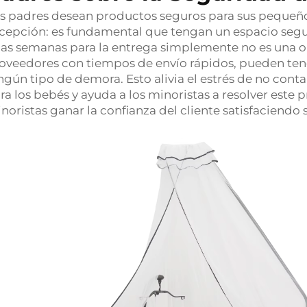
s padres desean productos seguros para sus pequeños
cepción: es fundamental que tengan un espacio segu
as semanas para la entrega simplemente no es una op
oveedores con tiempos de envío rápidos, pueden tener
ngún tipo de demora. Esto alivia el estrés de no co
ra los bebés y ayuda a los minoristas a resolver este 
noristas ganar la confianza del cliente satisfaciend