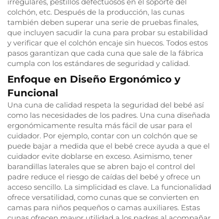
irregulares, pestillos defectuosos en el soporte del
colchón, etc. Después de la producción, las cunas
también deben superar una serie de pruebas finales,
que incluyen sacudir la cuna para probar su estabilidad
y verificar que el colchón encaje sin huecos. Todos estos
pasos garantizan que cada cuna que sale de la fábrica
cumpla con los estándares de seguridad y calidad.
Enfoque en Diseño Ergonómico y
Funcional
Una cuna de calidad respeta la seguridad del bebé así
como las necesidades de los padres. Una cuna diseñada
ergonómicamente resulta más fácil de usar para el
cuidador. Por ejemplo, contar con un colchón que se
puede bajar a medida que el bebé crece ayuda a que el
cuidador evite doblarse en exceso. Asimismo, tener
barandillas laterales que se abren bajo el control del
padre reduce el riesgo de caídas del bebé y ofrece un
acceso sencillo. La simplicidad es clave. La funcionalidad
ofrece versatilidad, como cunas que se convierten en
camas para niños pequeños o camas auxiliares. Estas
cunas ofrecen mayor utilidad a los padres al acompañar