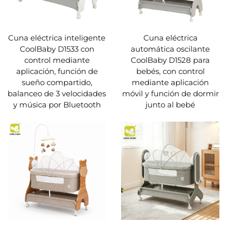
Cuna eléctrica inteligente
Cuna eléctrica
CoolBaby D1533 con
automática oscilante
control mediante
CoolBaby D1528 para
aplicación, función de
bebés, con control
sueño compartido,
mediante aplicación
balanceo de 3 velocidades
móvil y función de dormir
y música por Bluetooth
junto al bebé