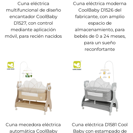
Cuna eléctrica
Cuna eléctrica moderna
multifuncional de diseño
CoolBaby D1526 del
encantador CoolBaby
fabricante, con amplio
D1527, con control
espacio de
mediante aplicación
almacenamiento, para
móvil, para recién nacidos
bebés de 0 a 24 meses,
para un sueño
reconfortante
Cuna mecedora eléctrica
Cuna eléctrica D1581 Cool
automática CoolBaby
Baby con estampado de