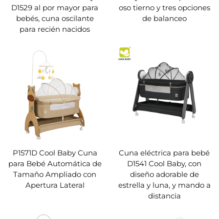
D1529 al por mayor para
oso tierno y tres opciones
bebés, cuna oscilante
de balanceo
para recién nacidos
P1571D Cool Baby Cuna
Cuna eléctrica para bebé
para Bebé Automática de
D1541 Cool Baby, con
Tamaño Ampliado con
diseño adorable de
Apertura Lateral
estrella y luna, y mando a
distancia