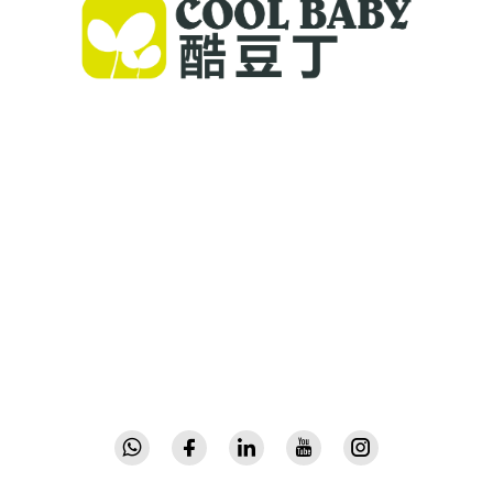
Компания Cool Baby предлагает
премиальные детские кроватки, качели и
товары для детей внутри помещений для
семей по всему миру. Более 300 патентов и
лабораторно подтверждённая безопасность
позволяют нам поставлять инновационные
высококачественные детские товары,
которым доверяют в 72 странах. Запросите
каталог уже сегодня.