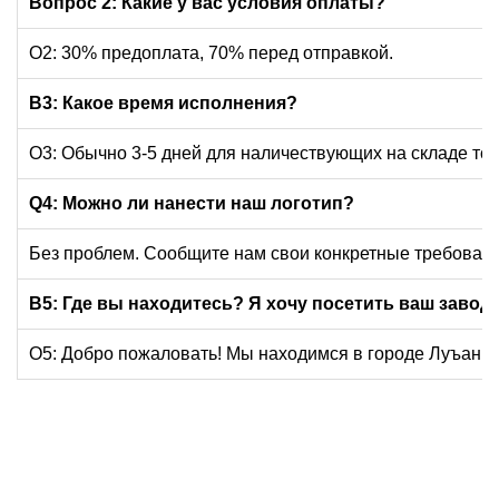
Вопрос 2: Какие у вас условия оплаты?
О2: 30% предоплата, 70% перед отправкой.
В3:
Какое время исполнения?
О3: Обычно 3-5 дней для наличествующих на складе то
Q4:
Можно ли нанести наш логотип?
Без проблем. Сообщите нам свои конкретные требовани
В5: Где вы находитесь? Я хочу посетить ваш завод.
О5: Добро пожаловать! Мы находимся в городе Луъань. 