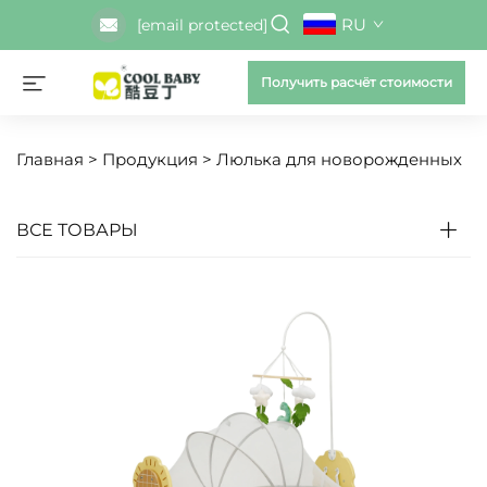
RU
[email protected]
Получить расчёт стоимости
Главная >
Продукция
>
Люлька для новорожденных
ВСЕ ТОВАРЫ