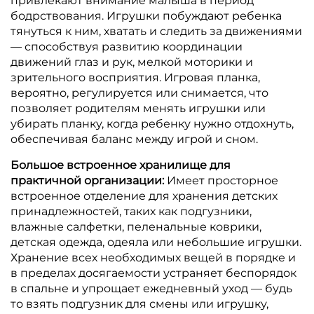
привлекают внимание малыша в период
бодрствования. Игрушки побуждают ребенка
тянуться к ним, хватать и следить за движениями
— способствуя развитию координации
движений глаз и рук, мелкой моторики и
зрительного восприятия. Игровая планка,
вероятно, регулируется или снимается, что
позволяет родителям менять игрушки или
убирать планку, когда ребенку нужно отдохнуть,
обеспечивая баланс между игрой и сном.
Большое встроенное хранилище для
практичной организации:
Имеет просторное
встроенное отделение для хранения детских
принадлежностей, таких как подгузники,
влажные салфетки, пеленальные коврики,
детская одежда, одеяла или небольшие игрушки.
Хранение всех необходимых вещей в порядке и
в пределах досягаемости устраняет беспорядок
в спальне и упрощает ежедневный уход — будь
то взять подгузник для смены или игрушку,