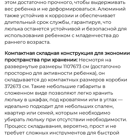
этом достаточно прочного, чтобы выдерживать
вес ребенка и не деформироваться. Алюминий
также устойчив к коррозии и обеспечивает
длительный срок службы, гарантируя, что
люлька останется устойчивой и безопасной для
использования ребенком с младенчества до
раннего возраста.
Компактная складная конструкция для экономии
пространства при хранении:
Несмотря на
развернутые размеры 1107673 см (достаточно
просторно для активности ребенка), он
складывается до компактных размеров коробки
372673 см. Такие небольшие габариты в
сложенном виде позволяют легко хранить
люльку в шкафах, под кроватями или в углах —
идеально подходит для небольших спален,
квартир или семей, которым необходимо
убирать люльку при отсутствии необходимости.
Процесс складывания, вероятно, прост и не
требует сложных инструментов для быстрой