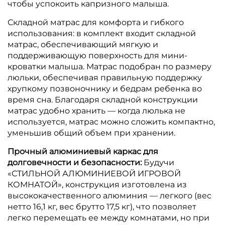
чтобы успокоить капризного малыша.
Складной матрас для комфорта и гибкого
использования: в комплект входит складной
матрас, обеспечивающий мягкую и
поддерживающую поверхность для мини-
кроватки малыша. Матрас подобран по размеру
люльки, обеспечивая правильную поддержку
хрупкому позвоночнику и бедрам ребенка во
время сна. Благодаря складной конструкции
матрас удобно хранить — когда люлька не
используется, матрас можно сложить компактно,
уменьшив общий объем при хранении.
Прочный алюминиевый каркас для
долговечности и безопасности:
Будучи
«СТИЛЬНОЙ АЛЮМИНИЕВОЙ ИГРОВОЙ
КОМНАТОЙ», конструкция изготовлена из
высококачественного алюминия — легкого (вес
нетто 16,1 кг, вес брутто 17,5 кг), что позволяет
легко перемещать ее между комнатами, но при