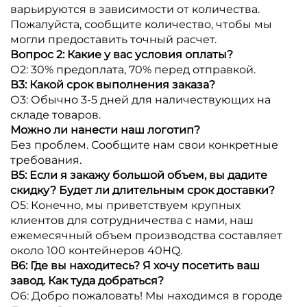
варьируются в зависимости от количества.
Пожалуйста, сообщите количество, чтобы мы
могли предоставить точный расчет.
Вопрос 2: Какие у вас условия оплаты?
О2: 30% предоплата, 70% перед отправкой.
В3: Какой срок выполнения заказа?
О3: Обычно 3-5 дней для наличествующих на
складе товаров.
Можно ли нанести наш логотип?
Без проблем. Сообщите нам свои конкретные
требования.
В5: Если я закажу большой объем, вы дадите
скидку? Будет ли длительным срок доставки?
О5: Конечно, мы приветствуем крупных
клиентов для сотрудничества с нами, наш
ежемесячный объем производства составляет
около 100 контейнеров 40HQ.
В6: Где вы находитесь? Я хочу посетить ваш
завод. Как туда добраться?
О6: Добро пожаловать! Мы находимся в городе