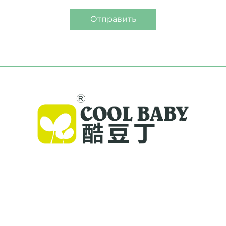
Отправить
Компания Cool Baby предлагает
премиальные детские кроватки, качели и
товары для детей внутри помещений для
семей по всему миру. Более 300 патентов и