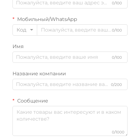
0/100
Мобильный/WhatsApp
Код
0/100
Имя
0/100
Название компании
0/200
Сообщение
0/1000