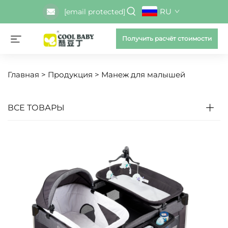
RU
[email protected]
Получить расчёт стоимости
Главная >
Продукция
>
Манеж для малышей
ВСЕ ТОВАРЫ