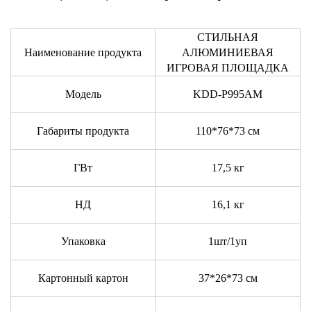
СТИЛЬНАЯ
Наименование продукта
АЛЮМИНИЕВАЯ
ИГРОВАЯ ПЛОЩАДКА
Модель
KDD-P995AM
Габариты продукта
110*76*73 см
ГВт
17,5 кг
НД
16,1 кг
Упаковка
1шт/1уп
Картонный картон
37*26*73 см