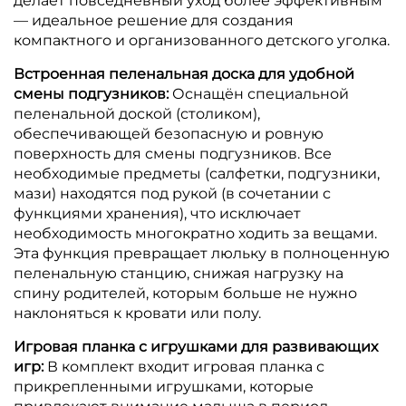
делает повседневный уход более эффективным
— идеальное решение для создания
компактного и организованного детского уголка.
Встроенная пеленальная доска для удобной
смены подгузников:
Оснащён специальной
пеленальной доской (столиком),
обеспечивающей безопасную и ровную
поверхность для смены подгузников. Все
необходимые предметы (салфетки, подгузники,
мази) находятся под рукой (в сочетании с
функциями хранения), что исключает
необходимость многократно ходить за вещами.
Эта функция превращает люльку в полноценную
пеленальную станцию, снижая нагрузку на
спину родителей, которым больше не нужно
наклоняться к кровати или полу.
Игровая планка с игрушками для развивающих
игр:
В комплект входит игровая планка с
прикрепленными игрушками, которые