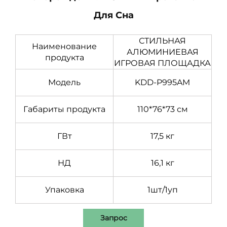
Для Сна
СТИЛЬНАЯ
Наименование
АЛЮМИНИЕВАЯ
продукта
ИГРОВАЯ ПЛОЩАДКА
Модель
KDD-P995AM
Габариты продукта
110*76*73 см
ГВт
17,5 кг
НД
16,1 кг
Упаковка
1шт/1уп
Запрос