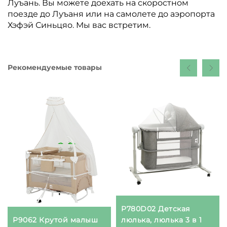
Луъань. Вы можете доехать на скоростном
поезде до Луъаня или на самолете до аэропорта
Хэфэй Синьцяо. Мы вас встретим.
Рекомендуемые товары
P780D02 Детская
люлька, люлька 3 в 1
P9062 Крутой малыш