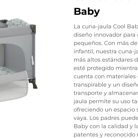
Baby
La cuna-jaula Cool Ba
diseño innovador para 
pequeños. Con más de 
infantil, nuestra cuna-
más altos estándares d
esté protegido mientra
cuenta con materiales 
transpirable y un diseñ
transporte y almacenam
jaula permite su uso tan
ofreciendo un espacio
vaya. Los padres puede
Baby con la calidad y l
patentes y reconocido