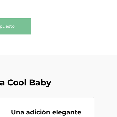
upuesto
la Cool Baby
Una adición elegante