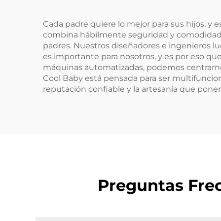
Cada padre quiere lo mejor para sus hijos, y
combina hábilmente seguridad y comodidad 
padres. Nuestros diseñadores e ingenieros lu
es importante para nosotros, y es por eso qu
máquinas automatizadas, podemos centrarnos
Cool Baby está pensada para ser multifunciona
reputación confiable y la artesanía que ponem
Preguntas Frec