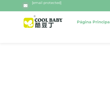
[email protected]
Página Principa