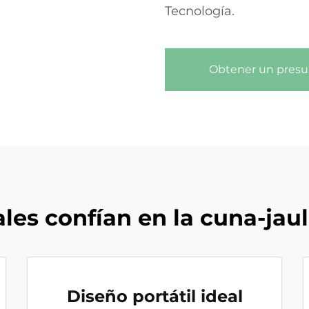
Tecnología.
Obtener un pres
ales confían en la cuna-jau
Diseño portátil ideal