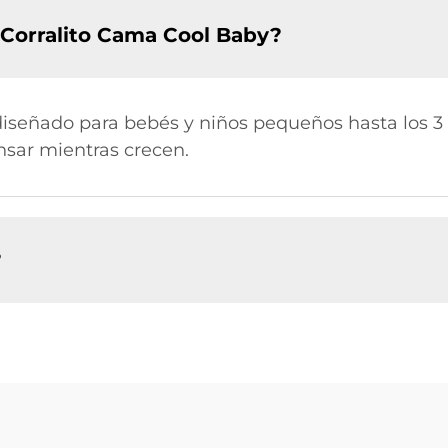
 Corralito Cama Cool Baby?
diseñado para bebés y niños pequeños hasta los 3
nsar mientras crecen.
?