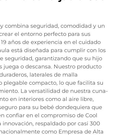
by combina seguridad, comodidad y un
crear el entorno perfecto para sus
19 años de experiencia en el cuidado
jaula está diseñada para cumplir con los
e seguridad, garantizando que su hijo
s juega o descansa. Nuestro producto
duraderos, laterales de malla
o plegable compacto, lo que facilita su
iento. La versatilidad de nuestra cuna-
to en interiores como al aire libre,
 seguro para su bebé dondequiera que
n confiar en el compromiso de Cool
a innovación, respaldado por casi 300
 nacionalmente como Empresa de Alta