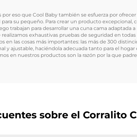
 es por eso que Cool Baby también se esfuerza por ofrece
para su pequeño. Para crear un producto excepcional,
ego trabajan para desarrollar una cuna cama adaptada a 
e realizamos exhaustivas pruebas de seguridad en todas 
 en las cosas más importantes: las más de 300 distin
l y ajustable, haciéndola adecuada tanto para el hogar co
os en nuestros productos son la razón por la que padres
uentes sobre el Corralito