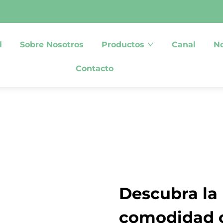
l
Sobre Nosotros
Productos
Canal
No
Contacto
Descubra la
comodidad c