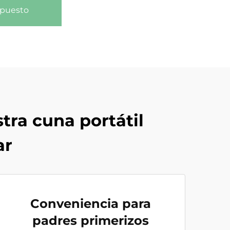
upuesto
tra cuna portátil
ar
Conveniencia para
padres primerizos