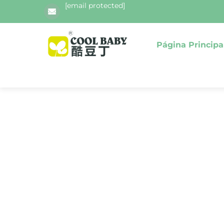
[email protected]
Página Principa