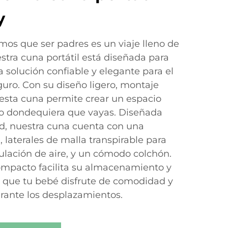
y
os que ser padres es un viaje lleno de
estra cuna portátil está diseñada para
a solución confiable y elegante para el
guro. Con su diseño ligero, montaje
, esta cuna permite crear un espacio
o dondequiera que vayas. Diseñada
ad, nuestra cuna cuenta con una
, laterales de malla transpirable para
culación de aire, y un cómodo colchón.
mpacto facilita su almacenamiento y
 que tu bebé disfrute de comodidad y
rante los desplazamientos.