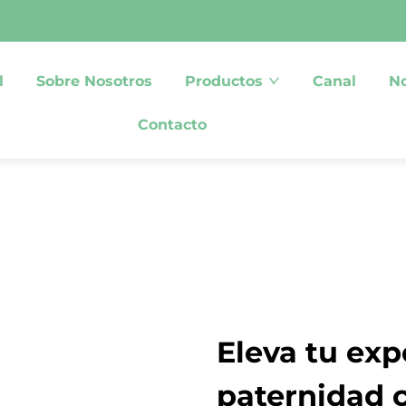
l
Sobre Nosotros
Productos
Canal
No
Contacto
Eleva tu exp
paternidad c