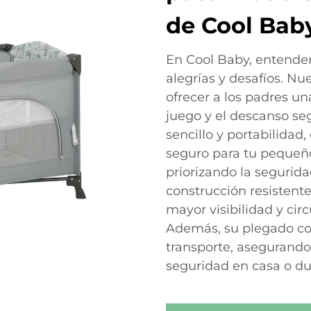
de Cool Bab
En Cool Baby, entendem
alegrías y desafíos. Nu
ofrecer a los padres un
juego y el descanso se
sencillo y portabilidad
seguro para tu pequeñ
priorizando la segurid
construcción resistente
mayor visibilidad y cir
Además, su plegado co
transporte, asegurando
seguridad en casa o du