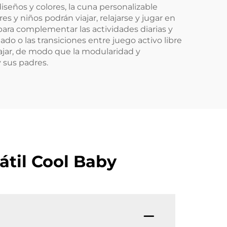
iseños y colores, la cuna personalizable
s y niños podrán viajar, relajarse y jugar en
 para complementar las actividades diarias y
jado o las transiciones entre juego activo libre
iajar, de modo que la modularidad y
 sus padres.
átil Cool Baby