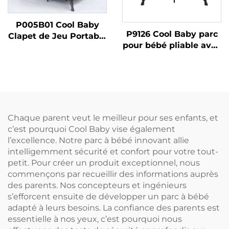
P005B01 Cool Baby
P9126 Cool Baby parc
Clapet de Jeu Portable
pour bébé pliable avec
avec Structure en
maille respirante
Métal Berceau Pliable
pour Nouveau-nés et
Tout-petits
Chaque parent veut le meilleur pour ses enfants, et
c’est pourquoi Cool Baby vise également
l’excellence. Notre parc à bébé innovant allie
intelligemment sécurité et confort pour votre tout-
petit. Pour créer un produit exceptionnel, nous
commençons par recueillir des informations auprès
des parents. Nos concepteurs et ingénieurs
s’efforcent ensuite de développer un parc à bébé
adapté à leurs besoins. La confiance des parents est
essentielle à nos yeux, c’est pourquoi nous