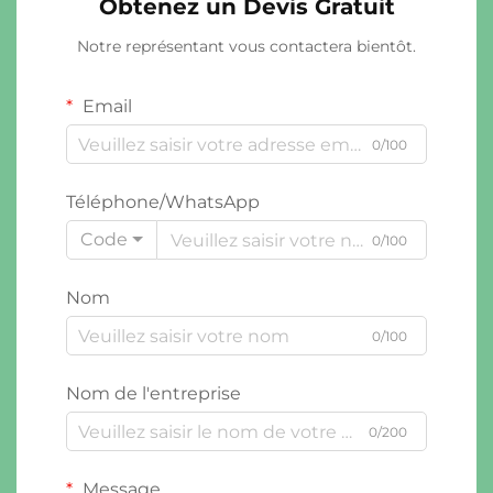
Obtenez un Devis Gratuit
Notre représentant vous contactera bientôt.
Email
0/100
Téléphone/WhatsApp
Code
0/100
Nom
0/100
Nom de l'entreprise
0/200
Message