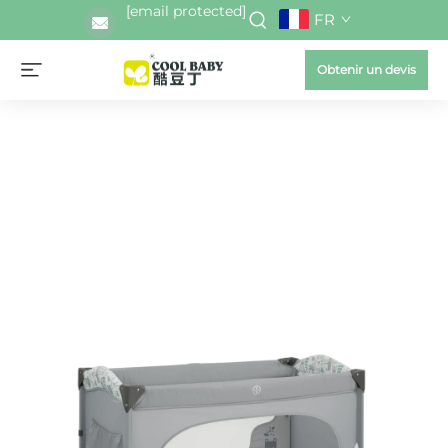
[email protected]
FR
Obtenir un devis