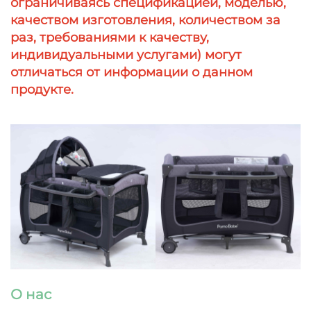
ограничиваясь спецификацией, моделью,
качеством изготовления, количеством за
раз, требованиями к качеству,
индивидуальными услугами) могут
отличаться от информации о данном
продукте.
О нас