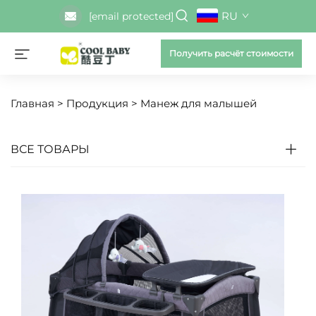
RU
[email protected]
Получить расчёт стоимости
Главная >
Продукция
>
Манеж для малышей
ВСЕ ТОВАРЫ