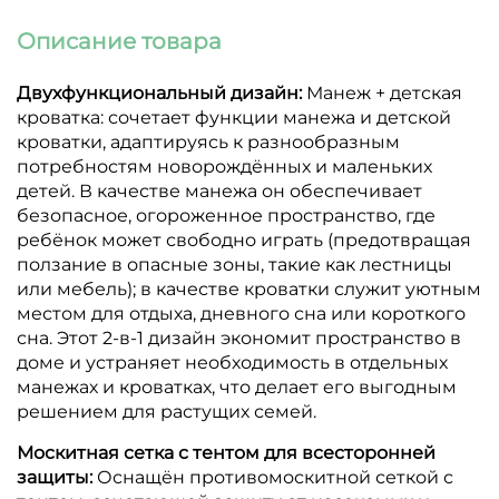
Описание товара
Двухфункциональный дизайн:
Манеж + детская
кроватка: сочетает функции манежа и детской
кроватки, адаптируясь к разнообразным
потребностям новорождённых и маленьких
детей.
В качестве манежа он обеспечивает
безопасное, огороженное пространство, где
ребёнок может свободно играть (предотвращая
ползание в опасные зоны, такие как лестницы
или мебель);
в качестве кроватки служит уютным
местом для отдыха, дневного сна или короткого
сна.
Этот 2-в-1 дизайн экономит пространство в
доме и устраняет необходимость в отдельных
манежах и кроватках, что делает его выгодным
решением для растущих семей.
Москитная сетка с тентом для всесторонней
защиты:
Оснащён противомоскитной сеткой с