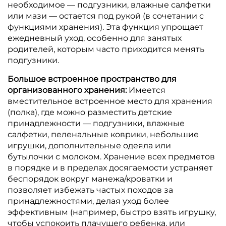
необходимое — подгузники, влажные салфетки
или мази — остается под рукой (в сочетании с
функциями хранения).
Эта функция упрощает
ежедневный уход, особенно для занятых
родителей, которым часто приходится менять
подгузники.
Большое встроенное пространство для
организованного хранения:
Имеется
вместительное встроенное место для хранения
(полка), где можно разместить детские
принадлежности — подгузники, влажные
салфетки, пеленальные коврики, небольшие
игрушки, дополнительные одеяла или
бутылочки с молоком.
Хранение всех предметов
в порядке и в пределах досягаемости устраняет
беспорядок вокруг манежа/кроватки и
позволяет избежать частых походов за
принадлежностями, делая уход более
эффективным (например, быстро взять игрушку,
чтобы успокоить плачущего ребенка, или