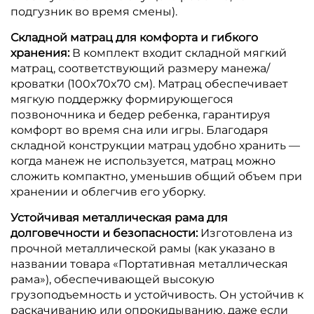
подгузник во время смены).
Складной матрац для комфорта и гибкого
хранения:
В комплект входит складной мягкий
матрац, соответствующий размеру манежа/
кроватки (100x70x70 см).
Матрац обеспечивает
мягкую поддержку формирующегося
позвоночника и бедер ребенка, гарантируя
комфорт во время сна или игры.
Благодаря
складной конструкции матрац удобно хранить —
когда манеж не используется, матрац можно
сложить компактно, уменьшив общий объем при
хранении и облегчив его уборку.
Устойчивая металлическая рама для
долговечности и безопасности:
Изготовлена из
прочной металлической рамы (как указано в
названии товара «Портативная металлическая
рама»), обеспечивающей высокую
грузоподъемность и устойчивость.
Он устойчив к
раскачиванию или опрокидыванию, даже если