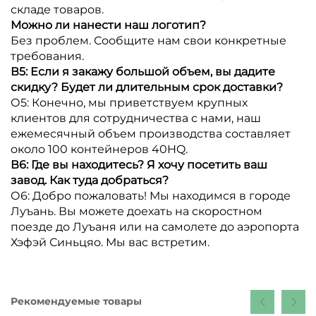
складе товаров.
Можно ли нанести наш логотип?
Без проблем. Сообщите нам свои конкретные
требования.
В5: Если я закажу большой объем, вы дадите
скидку? Будет ли длительным срок доставки?
О5: Конечно, мы приветствуем крупных
клиентов для сотрудничества с нами, наш
ежемесячный объем производства составляет
около 100 контейнеров 40HQ.
В6: Где вы находитесь? Я хочу посетить ваш
завод. Как туда добраться?
О6: Добро пожаловать! Мы находимся в городе
Луъань. Вы можете доехать на скоростном
поезде до Луъаня или на самолете до аэропорта
Хэфэй Синьцяо. Мы вас встретим.
Рекомендуемые товары