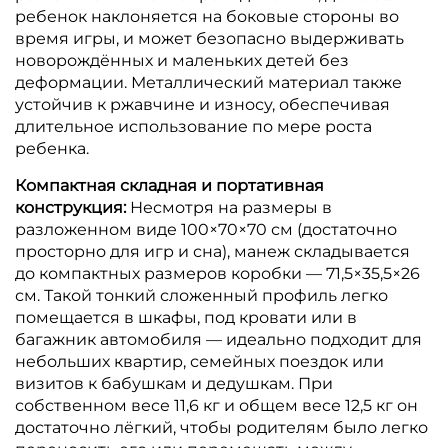
ребенок наклоняется на боковые стороны во
время игры, и может безопасно выдерживать
новорождённых и маленьких детей без
деформации.
Металлический материал также
устойчив к ржавчине и износу, обеспечивая
длительное использование по мере роста
ребенка.
Компактная складная и портативная
конструкция:
Несмотря на размеры в
разложенном виде 100×70×70 см (достаточно
просторно для игр и сна), манеж складывается
до компактных размеров коробки — 71,5×35,5×26
см.
Такой тонкий сложенный профиль легко
помещается в шкафы, под кровати или в
багажник автомобиля — идеально подходит для
небольших квартир, семейных поездок или
визитов к бабушкам и дедушкам.
При
собственном весе 11,6 кг и общем весе 12,5 кг он
достаточно лёгкий, чтобы родителям было легко