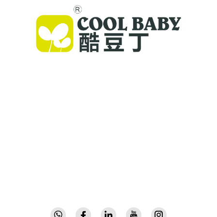
Компания Cool Baby предлагает
премиальные детские кроватки, качели и
товары для детей внутри помещений для
семей по всему миру. Более 300 патентов и
лабораторно подтверждённая безопасность
позволяют нам поставлять инновационные
высококачественные детские товары,
которым доверяют в 72 странах. Запросите
каталог уже сегодня.