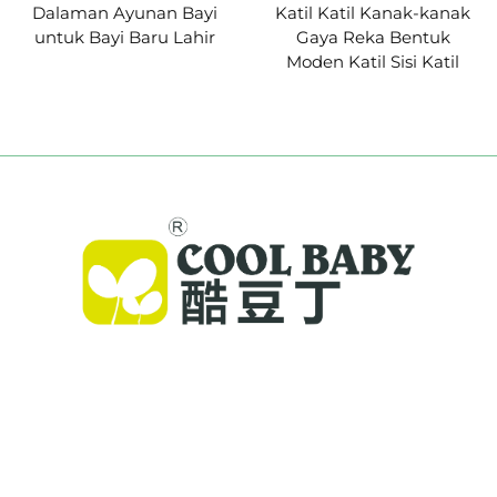
Dalaman Ayunan Bayi
Katil Katil Kanak-kanak
untuk Bayi Baru Lahir
Gaya Reka Bentuk
Moden Katil Sisi Katil
Cool Baby menyediakan katil premium, ayunan
bayi, dan produk dalaman untuk kanak-kanak
bagi keluarga di seluruh dunia. Dengan lebih
daripada 300 paten dan keselamatan disahkan