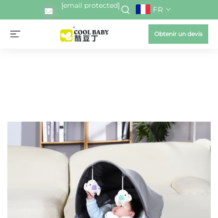
[email protected]
FR
Obtenir un devis