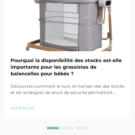
Pourquoi la disponibilité des stocks est-elle
importante pour les grossistes de
balancelles pour bébés ?
Découvrez comment le suivi en temps réel des stocks
et les stratégies de stock de sécurité permettent
d'éviter les ruptures, de réduire les coûts et de
préserver la fidélité des clients dans la distribution de
VOIR PLUS
balancelles pour bébés. En savoir plus.