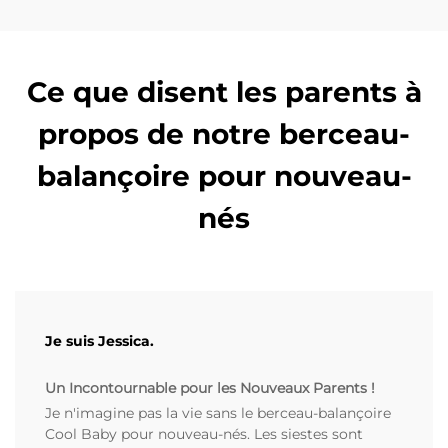
Ce que disent les parents à
propos de notre berceau-
balançoire pour nouveau-
nés
Je suis Jessica.
Un Incontournable pour les Nouveaux Parents !
Je n'imagine pas la vie sans le berceau-balançoire
Cool Baby pour nouveau-nés. Les siestes sont