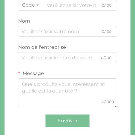
Code
0/100
Nom
0/100
Nom de l'entreprise
0/200
Message
0/1000
Envoyer