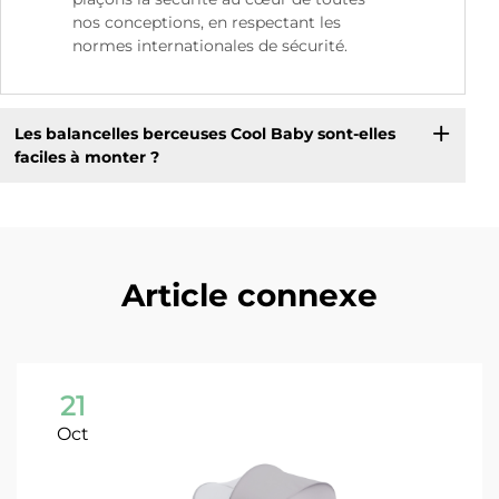
nos conceptions, en respectant les
normes internationales de sécurité.
Les balancelles berceuses Cool Baby sont-elles
faciles à monter ?
Article connexe
21
Oct