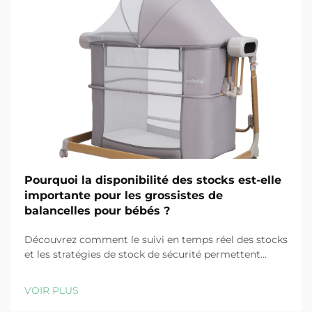
Pourquoi la disponibilité des stocks est-elle
importante pour les grossistes de
balancelles pour bébés ?
Découvrez comment le suivi en temps réel des stocks
et les stratégies de stock de sécurité permettent
d'éviter les ruptures, de réduire les coûts et de
préserver la fidélité des clients dans la distribution de
VOIR PLUS
balancelles pour bébés. En savoir plus.