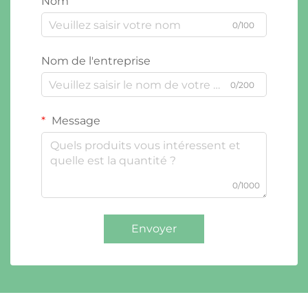
Nom
0/100
Nom de l'entreprise
0/200
Message
0/1000
Envoyer