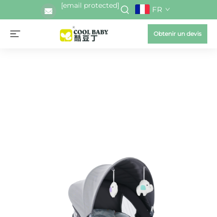
[email protected]
FR
Obtenir un devis