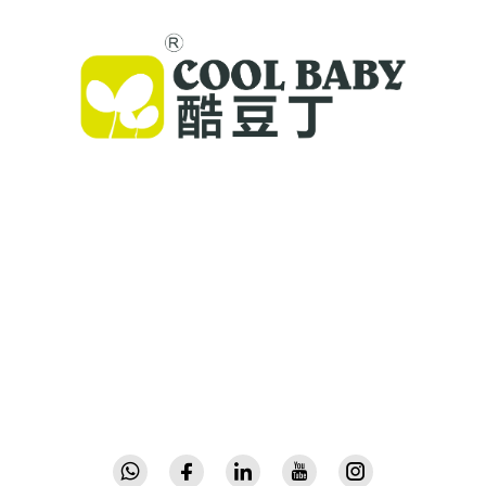
Cool Baby propose des lits parapluie haut de
gamme, des balancelles pour bébés et des
produits intérieurs pour enfants destinés aux
familles du monde entier. Forts de plus de 300
brevets et d'une sécurité validée en laboratoire,
nous offrons des équipements innovants et de
haute qualité, faisant confiance dans 72 pays.
Demandez un catalogue dès aujourd'hui.