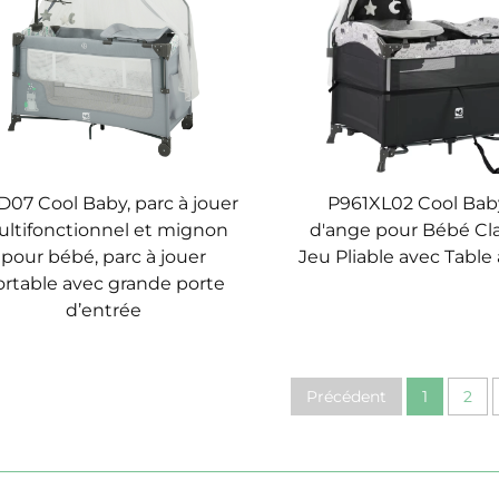
07 Cool Baby, parc à jouer
P961XL02 Cool Bab
ltifonctionnel et mignon
d'ange pour Bébé Cl
pour bébé, parc à jouer
Jeu Pliable avec Table
ortable avec grande porte
d’entrée
Précédent
1
2