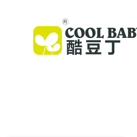
Cool Baby propose des lits parapluie haut de g
des balancelles pour bébés et des produits intér
pour enfants destinés aux familles du monde ent
Forts de plus de 300 brevets et d'une sécurité va
en laboratoire, nous offrons des équipements
innovants et de haute qualité, faisant confiance
72 pays. Demandez un catalogue dès aujourd'hu