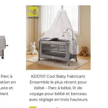
 Parc à
KDD101 Cool Baby Fabricant
lation en
Ensemble le plus récent pour
buste et
bébé – Parc à bébé, lit de
irant
voyage pour bébé et berceau
avec réglage en trois hauteurs