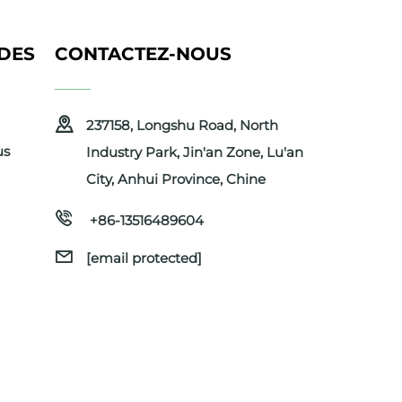
IDES
CONTACTEZ-NOUS
237158, Longshu Road, North
us
Industry Park, Jin'an Zone, Lu'an
City, Anhui Province, Chine
+86-13516489604
[email protected]