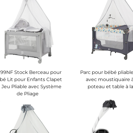
99NF Stock Berceau pour
Parc pour bébé pliab
bé Lit pour Enfants Clapet
avec moustiquaire 
 Jeu Pliable avec Système
poteau et table à l
de Pliage