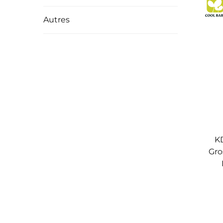
Autres
KD
Gro