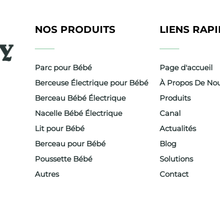
NOS PRODUITS
LIENS RAP
Parc pour Bébé
Page d'accueil
Berceuse Électrique pour Bébé
À Propos De No
Berceau Bébé Électrique
Produits
Nacelle Bébé Électrique
Canal
amme,
Lit pour Bébé
Actualités
ieurs
Berceau pour Bébé
Blog
ier.
Poussette Bébé
Solutions
lidée
Autres
Contact
 dans
i.