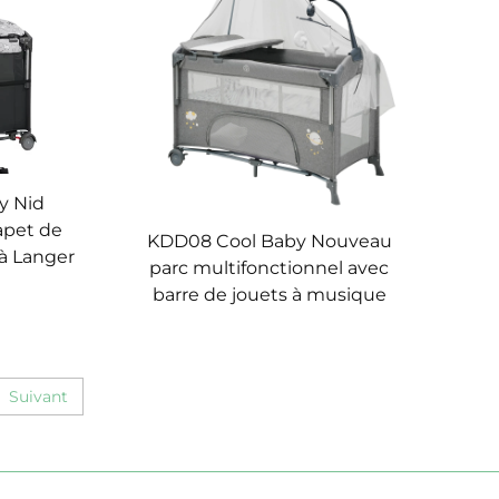
y Nid
apet de
KDD08 Cool Baby Nouveau
 à Langer
parc multifonctionnel avec
barre de jouets à musique
Suivant