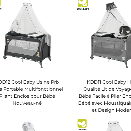
D12 Cool Baby Usine Prix
KDD11 Cool Baby 
s Portable Multifonctionnel
Qualité Lit de Voya
Pliant Enclos pour Bébé
Bébé Facile à Plier En
Nouveau-né
Bébé avec Moustiquai
et Design Mode