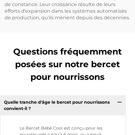
de constance. Leur croissance résulte de leurs
efforts d'expansion dans les systèmes automatisés
de production, qu'ils mènent depuis des décennies.
Questions fréquemment
posées sur notre bercet
pour nourrissons
Quelle tranche d'âge le bercet pour nourrissons
convient-il ?
Le Bercet Bébé Cool est conçu pour les
nouveau-nés jusqu'à 6 mois, ou jusqu'à