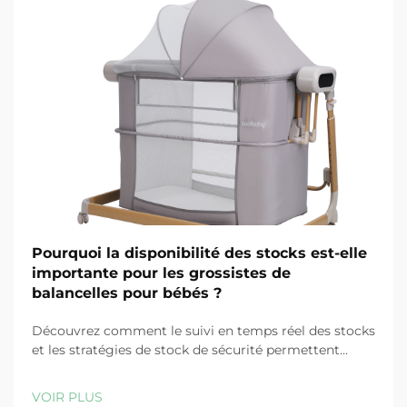
Pourquoi la disponibilité des stocks est-elle
importante pour les grossistes de
balancelles pour bébés ?
Découvrez comment le suivi en temps réel des stocks
et les stratégies de stock de sécurité permettent
d'éviter les ruptures, de réduire les coûts et de
préserver la fidélité des clients dans la distribution de
VOIR PLUS