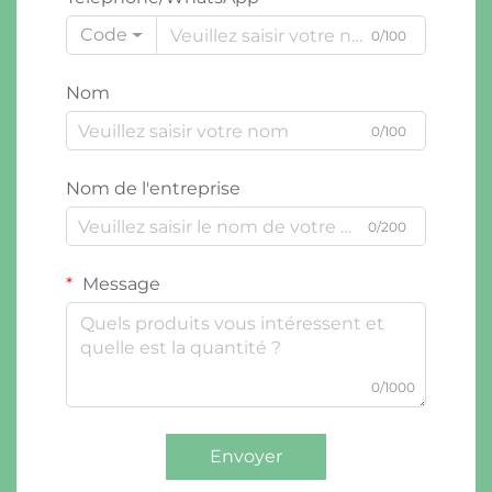
Code
0/100
Nom
0/100
Nom de l'entreprise
0/200
Message
0/1000
Envoyer