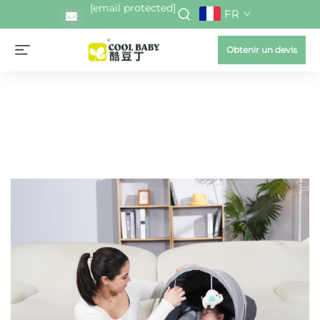
[email protected]
FR
Obtenir un devis