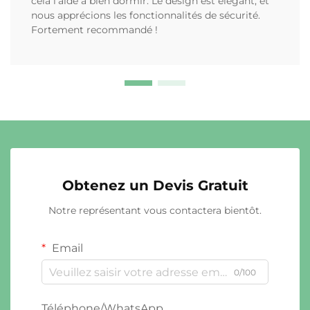
cela l'aide à bien dormir. Le design est élégant, et
nous apprécions les fonctionnalités de sécurité.
Fortement recommandé !
Obtenez un Devis Gratuit
Notre représentant vous contactera bientôt.
Email
0/100
Téléphone/WhatsApp