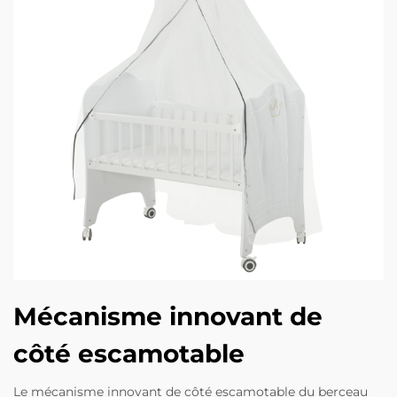
Mécanisme innovant de
côté escamotable
Le mécanisme innovant de côté escamotable du berceau