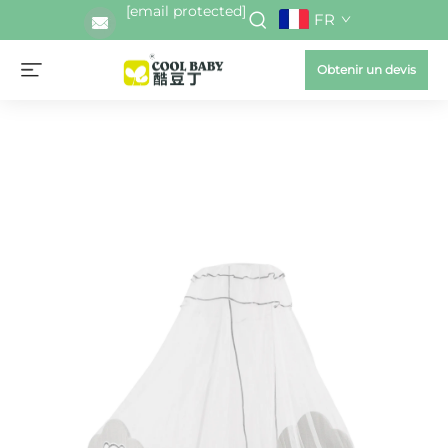
[email protected]
FR
Obtenir un devis