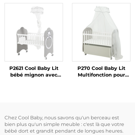
Pliable Portable pour
Tout-petits
Bébé
P2621 Cool Baby Lit
P270 Cool Baby Lit
bébé mignon avec
Multifonction pour
fonction cododo
Bébé avec Rangement
Intégré Spacieux
Chez Cool Baby, nous savons qu'un berceau est
bien plus qu'un simple meuble : c'est là que votre
bébé dort et grandit pendant de longues heures.