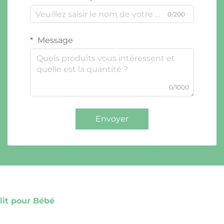
0/200
Message
0/1000
Envoyer
lit pour Bébé