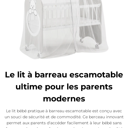
Le lit à barreau escamotable
ultime pour les parents
modernes
Le lit bébé pratique à barreau escamotable est conçu avec
un souci de sécurité et de commodité. Ce berceau innovant
permet aux parents d'accéder facilement à leur bébé sans