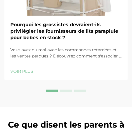
Pourquoi les grossistes devraient-ils
privilégier les fournisseurs de lits parapluie
pour bébés en stock ?
Vous avez du mal avec les commandes retardées et
les ventes perdues ? Découvrez comment s'associer à
des fournisseurs de lits parapluie pour bébés en stock
accélère l'exécution, réduit les coûts et augmente la
VOIR PLUS
fidélisation de la clientèle. En savoir plus dès
maintenant.
Ce que disent les parents à