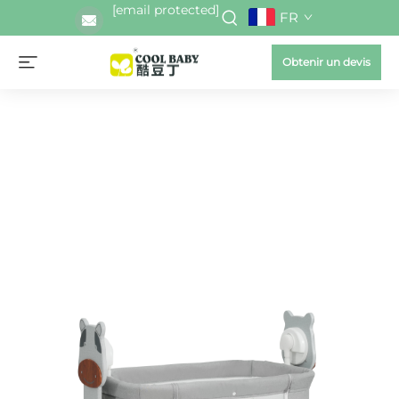
[email protected]
FR
Obtenir un devis