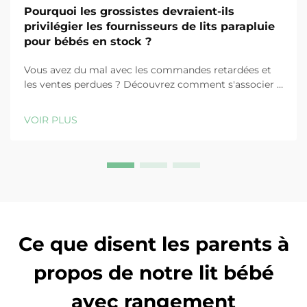
Pourquoi les grossistes devraient-ils
privilégier les fournisseurs de lits parapluie
pour bébés en stock ?
Vous avez du mal avec les commandes retardées et
les ventes perdues ? Découvrez comment s'associer à
des fournisseurs de lits parapluie pour bébés en stock
accélère l'exécution, réduit les coûts et augmente la
VOIR PLUS
fidélisation de la clientèle. En savoir plus dès
maintenant.
Ce que disent les parents à
propos de notre lit bébé
avec rangement