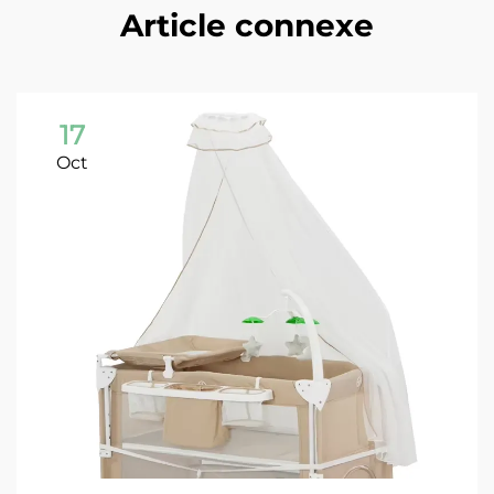
Article connexe
17
Oct