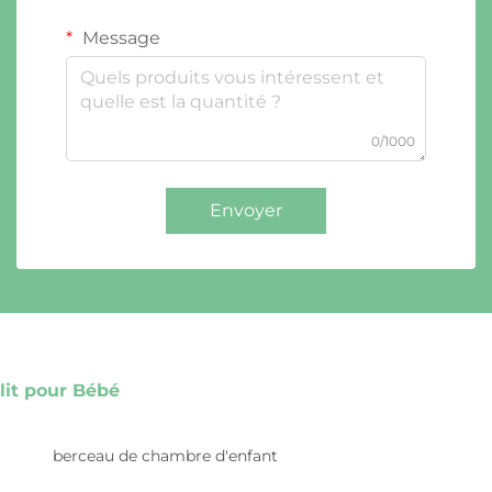
Message
0/1000
Envoyer
lit pour Bébé
berceau de chambre d'enfant