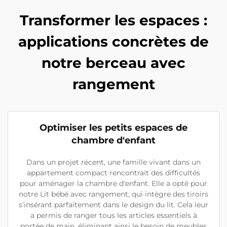
Transformer les espaces :
applications concrètes de
notre berceau avec
rangement
Optimiser les petits espaces de
chambre d'enfant
Dans un projet récent, une famille vivant dans un
appartement compact rencontrait des difficultés
pour aménager la chambre d'enfant. Elle a opté pour
notre Lit bébé avec rangement, qui intègre des tiroirs
s'insérant parfaitement dans le design du lit. Cela leur
a permis de ranger tous les articles essentiels à
portée de main, éliminant ainsi le besoin de meubles