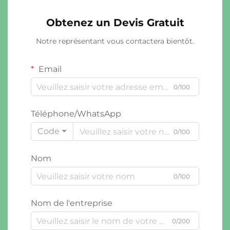
Obtenez un Devis Gratuit
Notre représentant vous contactera bientôt.
Email
0/100
Téléphone/WhatsApp
Code
0/100
Nom
0/100
Nom de l'entreprise
0/200