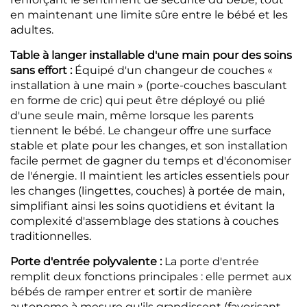
en maintenant une limite sûre entre le bébé et les
adultes.
Table à langer installable d'une main pour des soins
sans effort :
Équipé d'un changeur de couches «
installation à une main » (porte-couches basculant
en forme de cric) qui peut être déployé ou plié
d'une seule main, même lorsque les parents
tiennent le bébé. Le changeur offre une surface
stable et plate pour les changes, et son installation
facile permet de gagner du temps et d'économiser
de l'énergie. Il maintient les articles essentiels pour
les changes (lingettes, couches) à portée de main,
simplifiant ainsi les soins quotidiens et évitant la
complexité d'assemblage des stations à couches
traditionnelles.
Porte d'entrée polyvalente :
La porte d'entrée
remplit deux fonctions principales : elle permet aux
bébés de ramper entrer et sortir de manière
autonome à mesure qu'ils grandissent (favorisant