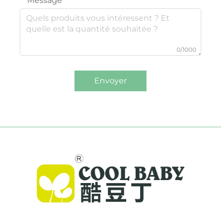
Message
0/1000
Envoyer