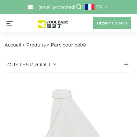
FR
[email protected]
Obtenir un devis
Accueil >
Produits
>
Parc pour bébé
TOUS LES PRODUITS