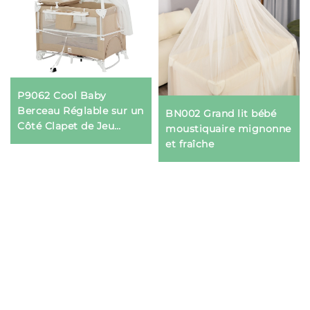
P9062 Cool Baby
Berceau Réglable sur un
BN002 Grand lit bébé
Côté Clapet de Jeu
moustiquaire mignonne
Pliable Portable pour
et fraîche
Bébé