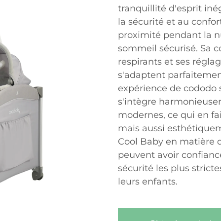
tranquillité d'esprit i
la sécurité et au confo
proximité pendant la nu
sommeil sécurisé. Sa c
respirants et ses régla
s'adaptent parfaitement
expérience de cododo sa
s'intègre harmonieusem
modernes, ce qui en fa
mais aussi esthétiquem
Cool Baby en matière d'
peuvent avoir confianc
sécurité les plus strict
leurs enfants.