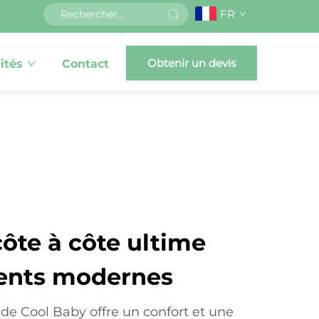
FR
Obtenir un devis
ités
Contact
ôte à côte ultime
rents modernes
 de Cool Baby offre un confort et une