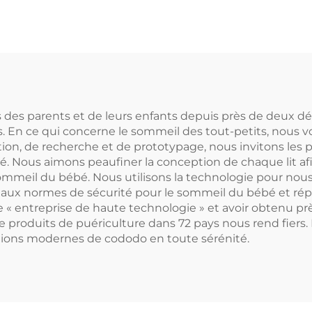
Motif de Zèbre
intégré
Mignon
des parents et de leurs enfants depuis près de deux dé
és. En ce qui concerne le sommeil des tout-petits, nous 
ion, de recherche et de prototypage, nous invitons les pa
 Nous aimons peaufiner la conception de chaque lit afin 
ommeil du bébé. Nous utilisons la technologie pour nous 
té aux normes de sécurité pour le sommeil du bébé et r
 « entreprise de haute technologie » et avoir obtenu pr
 de produits de puériculture dans 72 pays nous rend fier
tions modernes de cododo en toute sérénité.