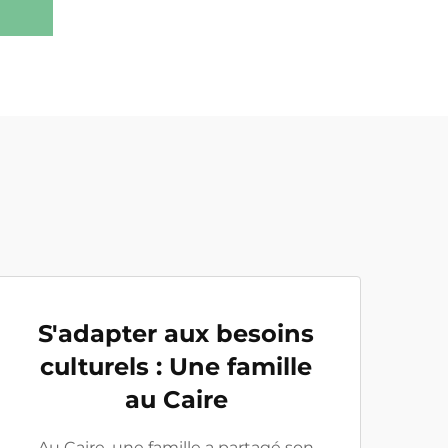
S'adapter aux besoins
culturels : Une famille
au Caire
Au Caire, une famille a partagé son