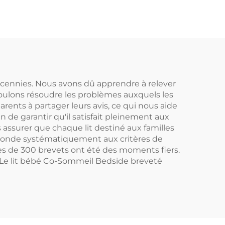
style design lits pour
enfants lit d'appoint
cennies. Nous avons dû apprendre à relever
voulons résoudre les problèmes auxquels les
rents à partager leurs avis, ce qui nous aide
de garantir qu'il satisfait pleinement aux
assurer que chaque lit destiné aux familles
éponde systématiquement aux critères de
ès de 300 brevets ont été des moments fiers.
s. Le lit bébé Co-Sommeil Bedside breveté