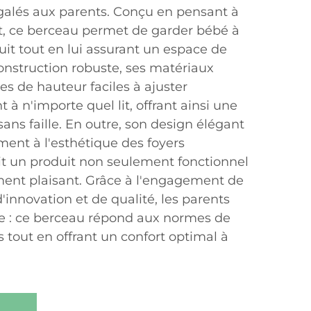
négalés aux parents. Conçu en pensant à
rt, ce berceau permet de garder bébé à
it tout en lui assurant un espace de
onstruction robuste, ses matériaux
ges de hauteur faciles à ajuster
 à n'importe quel lit, offrant ainsi une
ns faille. En outre, son design élégant
ent à l'esthétique des foyers
it un produit non seulement fonctionnel
ent plaisant. Grâce à l'engagement de
innovation et de qualité, les parents
e : ce berceau répond aux normes de
es tout en offrant un confort optimal à