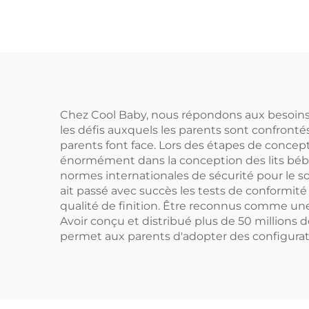
à 
facile à transporter,
berceau latéral,
berceau pour bébé
Chez Cool Baby, nous répondons aux besoins 
les défis auxquels les parents sont confront
parents font face. Lors des étapes de concept
énormément dans la conception des lits bébé.
normes internationales de sécurité pour le s
ait passé avec succès les tests de conformi
qualité de finition. Être reconnus comme une
Avoir conçu et distribué plus de 50 millions
permet aux parents d'adopter des configura