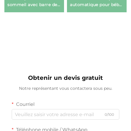
sommeil avec barre de
automatique pour bébé
jouets musicaux
avec repose-pieds
extensible
Obtenir un devis gratuit
Notre représentant vous contactera sous peu.
Courriel
0/100
Téléphone mobile / WhatsApp