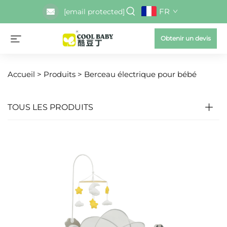
FR
[email protected]
Obtenir un devis
Accueil >
Produits
>
Berceau électrique pour bébé
TOUS LES PRODUITS