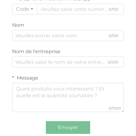
Code
0/100
Nom
0/100
Nom de l'entreprise
0/200
Message
0/1000
Envoyer