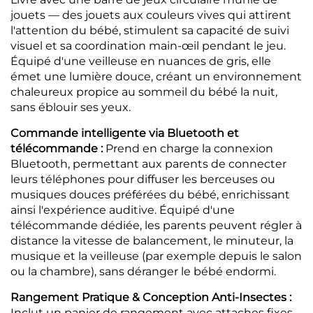
jouets — des jouets aux couleurs vives qui attirent
l'attention du bébé, stimulent sa capacité de suivi
visuel et sa coordination main-œil pendant le jeu.
Équipé d'une veilleuse en nuances de gris, elle
émet une lumière douce, créant un environnement
chaleureux propice au sommeil du bébé la nuit,
sans éblouir ses yeux.
Commande intelligente via Bluetooth et
télécommande :
Prend en charge la connexion
Bluetooth, permettant aux parents de connecter
leurs téléphones pour diffuser les berceuses ou
musiques douces préférées du bébé, enrichissant
ainsi l'expérience auditive. Équipé d'une
télécommande dédiée, les parents peuvent régler à
distance la vitesse de balancement, le minuteur, la
musique et la veilleuse (par exemple depuis le salon
ou la chambre), sans déranger le bébé endormi.
Rangement Pratique & Conception Anti-Insectes :
Inclut un panier de rangement avec attaches fixes