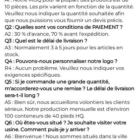
10 pièces. Les prix varient en fonction de la quantité.
Veuillez nous indiquer la quantité souhaitée afin
que nous puissions vous fournir un devis précis.
Q2 : Quelles sont vos conditions de PAIEMENT ?
A2 : 30 % d'avance, 70 % avant l'expédition.
Q3 : Quel est le délai de livraison ?
A3 : Normalement 3 à 5 jours pour les articles en
stock.
Q4 : Pouvons-nous personnaliser notre logo ?
R4 : Aucun problème. Veuillez nous indiquer vos
exigences spécifiques.
Q5 : Si je commande une grande quantité,
m'accorderez-vous une remise ? Le délai de livraison
sera-t-il long ?
A5 : Bien sûr, nous accueillons volontiers les clients
sérieux. Notre production mensuelle est d'environ
100 conteneurs de 40 pieds HQ.
Q6 : Où êtes-vous situé ? Je souhaite visiter votre
usine. Comment puis-je y arriver ?
A6 : Bienvenue ! Nous sommes situés dans la ville