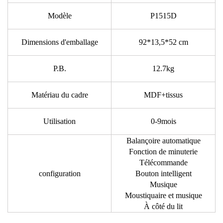
Modèle
P1515D
Dimensions d'emballage
92*13,5*52 cm
P.B.
12.7kg
Matériau du cadre
MDF+tissus
Utilisation
0-9mois
Balançoire automatique
Fonction de minuterie
Télécommande
configuration
Bouton intelligent
Musique
Moustiquaire et musique
À côté du lit