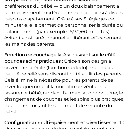
préférences du bébé — d'un doux balancement à
un mouvement modéré — répondant ainsi à divers
besoins d'apaisement. Grâce à ses 3 réglages de
minuterie, elle permet de personnaliser la durée du
balancement (par exemple 15/30/60 minutes),
évitant ainsi l'arrêt manuel et libérant efficacement
les mains des parents.
Fonction de couchage latéral ouvrant sur le côté
pour des soins pratiques :
Grâce à son design à
ouverture latérale (fonction cododo), le berceau
peut être relié sans discontinuité au lit des parents.
Cela élimine la nécessité pour les parents de se
lever fréquemment la nuit afin de vérifier ou
rassurer le bébé, rendant l'alimentation nocturne, le
changement de couches et les soins plus pratiques,
tout en renforçant le sentiment de sécurité du
bébé.
Configuration multi-apaisement et divertissement :
Livré avec une barre de jeux circulaire munie de