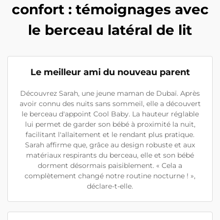
confort : témoignages avec
le berceau latéral de lit
Le meilleur ami du nouveau parent
Découvrez Sarah, une jeune maman de Dubaï. Après
avoir connu des nuits sans sommeil, elle a découvert
le berceau d'appoint Cool Baby. La hauteur réglable
lui permet de garder son bébé à proximité la nuit,
facilitant l'allaitement et le rendant plus pratique.
Sarah affirme que, grâce au design robuste et aux
matériaux respirants du berceau, elle et son bébé
dorment désormais paisiblement. « Cela a
complètement changé notre routine nocturne ! »,
déclare-t-elle.