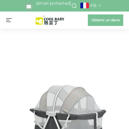
[email protected]
FR
Obtenir un devis