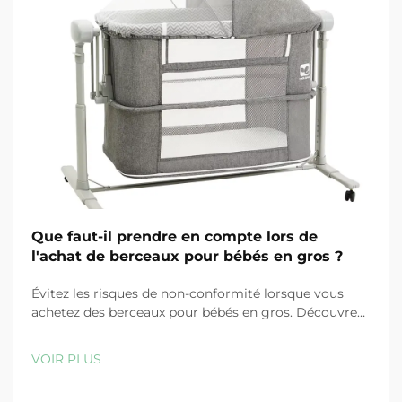
Que faut-il prendre en compte lors de
l'achat de berceaux pour bébés en gros ?
Évitez les risques de non-conformité lorsque vous
achetez des berceaux pour bébés en gros. Découvrez
les mises à jour CPSC 2025, les normes de sécurité
ASTM/EN et comment choisir des fournisseurs
VOIR PLUS
certifiés. Obtenez dès maintenant la liste de
vérification pour acheteurs.