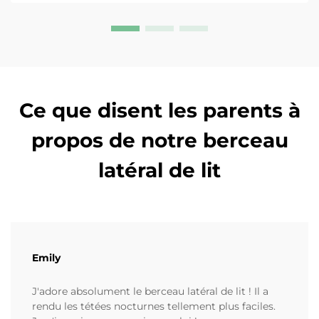
Ce que disent les parents à
propos de notre berceau
latéral de lit
Emily
J'adore absolument le berceau latéral de lit ! Il a
rendu les tétées nocturnes tellement plus faciles.