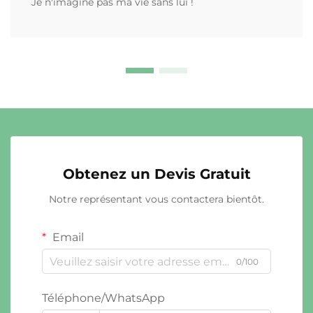
Je n'imagine pas ma vie sans lui !
Obtenez un Devis Gratuit
Notre représentant vous contactera bientôt.
Email
0/100
Téléphone/WhatsApp