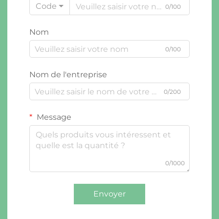
Code
0/100
Nom
0/100
Nom de l'entreprise
0/200
Message
0/1000
Envoyer