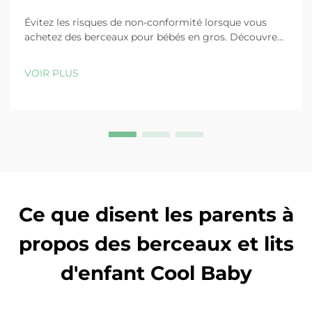
Évitez les risques de non-conformité lorsque vous
achetez des berceaux pour bébés en gros. Découvrez
les mises à jour CPSC 2025, les normes de sécurité
ASTM/EN et comment choisir des fournisseurs
VOIR PLUS
certifiés. Obtenez dès maintenant la liste de
vérification pour acheteurs.
Ce que disent les parents à
propos des berceaux et lits
d'enfant Cool Baby