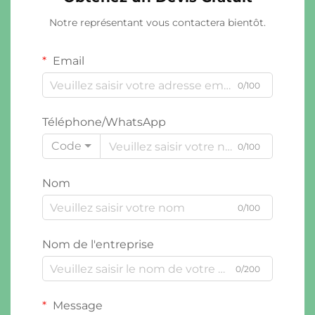
Notre représentant vous contactera bientôt.
Email
0/100
Téléphone/WhatsApp
Code
0/100
Nom
0/100
Nom de l'entreprise
0/200
Message