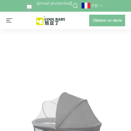
[email protected]
FR
Obtenir un devis