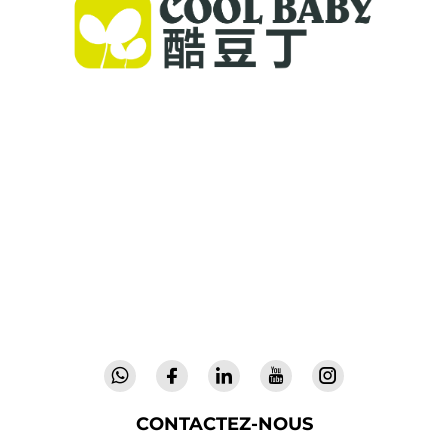
Cool Baby propose des lits parapluie haut de
gamme, des balancelles pour bébés et des
produits intérieurs pour enfants destinés aux
familles du monde entier. Forts de plus de 300
brevets et d'une sécurité validée en laboratoire,
nous offrons des équipements innovants et de
haute qualité, faisant confiance dans 72 pays.
Demandez un catalogue dès aujourd'hui.
CONTACTEZ-NOUS