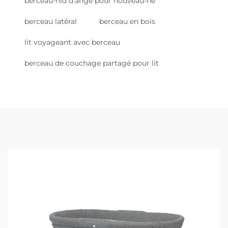
berceau-nid d'ange pour nouveau-né
berceau latéral
berceau en bois
lit voyageant avec berceau
berceau de couchage partagé pour lit