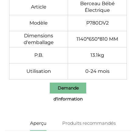
Berceau Bébé
Article
Électrique
Modèle
P780DV2
Dimensions
1140*650*810 MM
d'emballage
P.B.
13.1kg
Utilisation
0-24 mois
Demande
d'information
Aperçu
Produits recommandés