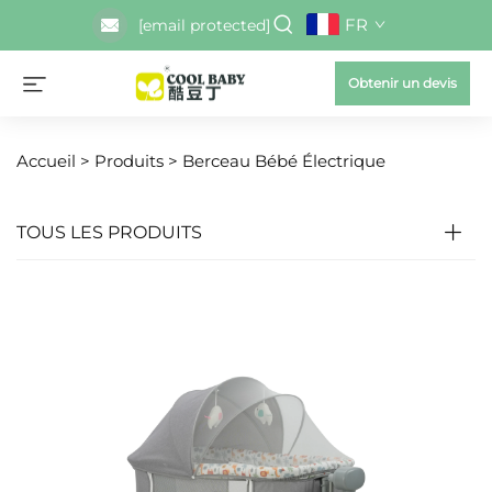
FR
[email protected]
Obtenir un devis
Accueil >
Produits
>
Berceau Bébé Électrique
TOUS LES PRODUITS