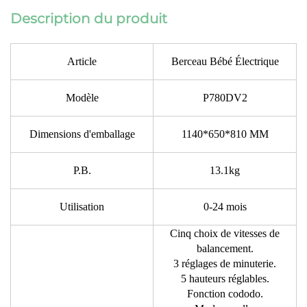
Description du produit
Article
Berceau Bébé Électrique
Modèle
P780DV2
Dimensions d'emballage
1140*650*810 MM
P.B.
13.1kg
Utilisation
0-24 mois
Cinq choix de vitesses de
balancement.
3 réglages de minuterie.
5 hauteurs réglables.
Fonction cododo.