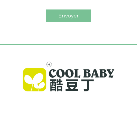
Envoyer
Cool Baby propose des lits parapluie haut de
gamme, des balancelles pour bébés et des
produits intérieurs pour enfants destinés aux
familles du monde entier. Forts de plus de 300