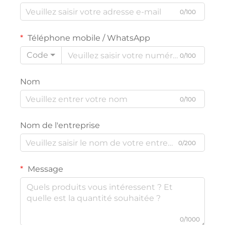
0/100
Téléphone mobile / WhatsApp
Code
0/100
Nom
0/100
Nom de l'entreprise
0/200
Message
0/1000