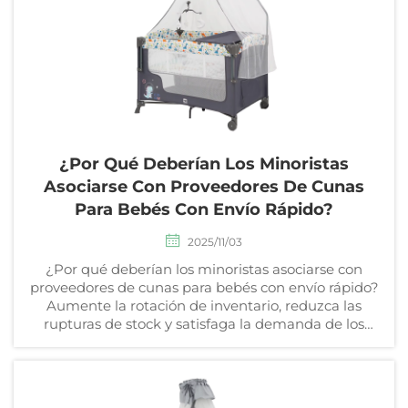
¿Por Qué Deberían Los Minoristas
Asociarse Con Proveedores De Cunas
Para Bebés Con Envío Rápido?
2025/11/03
¿Por qué deberían los minoristas asociarse con
proveedores de cunas para bebés con envío rápido?
Aumente la rotación de inventario, reduzca las
rupturas de stock y satisfaga la demanda de los
clientes más rápidamente. Descubra cómo un envío
confiable impulsa el éxito minorista.