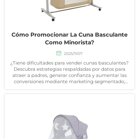
Cómo Promocionar La Cuna Basculante
Como Minorista?
2025/11/07
¿Tiene dificultades para vender cunas basculantes?
Descubra estrategias respaldadas por datos para
atraer a padres, generar confianza y aumentar las
conversiones mediante marketing segmentado,
experiencias en tienda y prueba social. Empiece a
impulsar las ventas hoy.