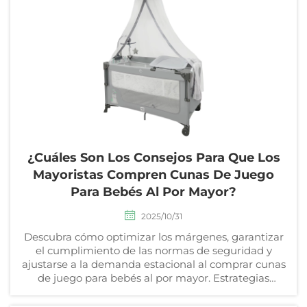
¿Cuáles Son Los Consejos Para Que Los
Mayoristas Compren Cunas De Juego
Para Bebés Al Por Mayor?
2025/10/31
Descubra cómo optimizar los márgenes, garantizar
el cumplimiento de las normas de seguridad y
ajustarse a la demanda estacional al comprar cunas
de juego para bebés al por mayor. Estrategias
esenciales para mayoristas globales. Obtenga la
guía.