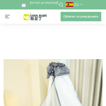
[email protected]
ES
Obtener un presupuesto