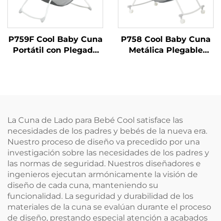
P759F Cool Baby Cuna
P758 Cool Baby Cuna
Portátil con Plegado
Metálica Plegable
de Una Mano y Gran
Multifuncional de
Almacenamiento
Diseño Moderno para
Integrado
Bebés, Cama para
Niños, Cuna Lateral
La Cuna de Lado para Bebé Cool satisface las
necesidades de los padres y bebés de la nueva era.
Nuestro proceso de diseño va precedido por una
investigación sobre las necesidades de los padres y
las normas de seguridad. Nuestros diseñadores e
ingenieros ejecutan armónicamente la visión de
diseño de cada cuna, manteniendo su
funcionalidad. La seguridad y durabilidad de los
materiales de la cuna se evalúan durante el proceso
de diseño, prestando especial atención a acabados