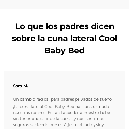
Lo que los padres dicen
sobre la cuna lateral Cool
Baby Bed
Sara M.
Un cambio radical para padres privados de sueño
¡La cuna lateral Cool Baby Bed ha transformado
nuestras noches! Es fácil acceder a nuestro bebé
sin tener que salir de la cama, y nos sentimos
seguros sabiendo que está justo al lado. ¡Muy