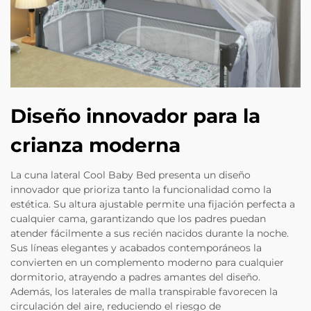
Diseño innovador para la
crianza moderna
La cuna lateral Cool Baby Bed presenta un diseño
innovador que prioriza tanto la funcionalidad como la
estética. Su altura ajustable permite una fijación perfecta a
cualquier cama, garantizando que los padres puedan
atender fácilmente a sus recién nacidos durante la noche.
Sus líneas elegantes y acabados contemporáneos la
convierten en un complemento moderno para cualquier
dormitorio, atrayendo a padres amantes del diseño.
Además, los laterales de malla transpirable favorecen la
circulación del aire, reduciendo el riesgo de