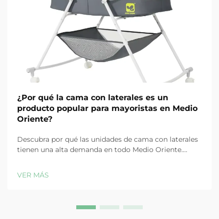
¿Por qué la cama con laterales es un
producto popular para mayoristas en Medio
Oriente?
Descubra por qué las unidades de cama con laterales
tienen una alta demanda en todo Medio Oriente.
Ideales para hospitales y clínicas, estas camas
médicas ofrecen durabilidad, facilidad de uso y
VER MÁS
eficiencia de costos. Obtenga más información ahora.