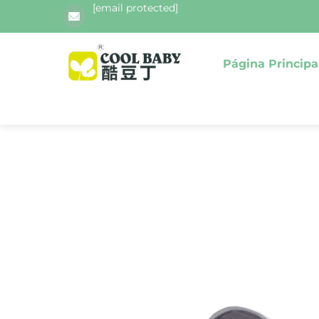
[email protected]
Página Principa