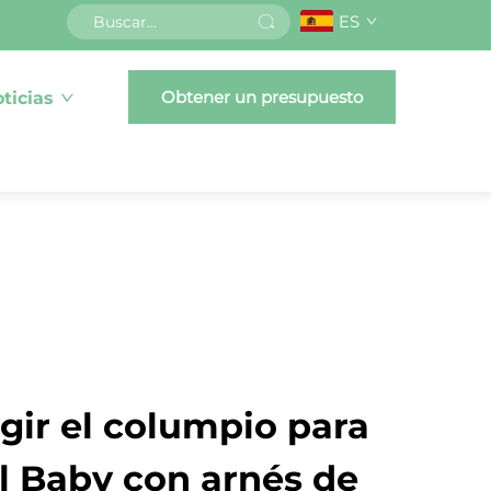
ES
Obtener un presupuesto
ticias
gir el columpio para
l Baby con arnés de