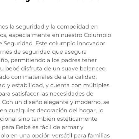
mos la seguridad y la comodidad en
tos, especialmente en nuestro Columpio
e Seguridad. Este columpio innovador
arnés de seguridad que asegura
o, permitiendo a los padres tener
su bebé disfruta de un suave balanceo.
ado con materiales de alta calidad,
d y estabilidad, y cuenta con múltiples
para satisfacer las necesidades de
 Con un diseño elegante y moderno, se
en cualquier decoración del hogar, lo
ncional sino también estéticamente
 para Bebé es fácil de armar y
dolo en una opción versátil para familias