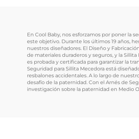
Det
En Cool Baby, nos esforzamos por poner la s
este objetivo. Durante los últimos 19 años, h
nuestros diseñadores. El Diseño y Fabricación 
de materiales duraderos y seguros, y la Sill
es probada y certificada para garantizar la t
Seguridad para Sillita Mecedora está diseñad
resbalones accidentales. A lo largo de nuest
desafío de la paternidad. Con el Arnés de Se
investigación sobre la paternidad en Medio Or