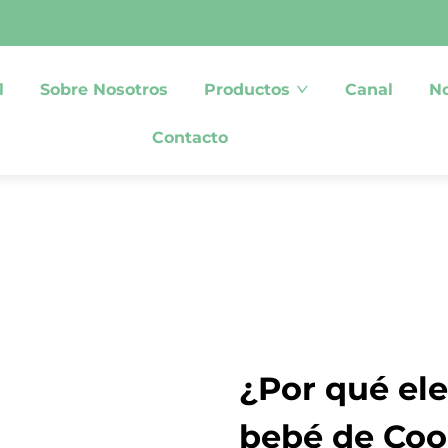
l
Sobre Nosotros
Productos
Canal
No
Contacto
¿Por qué ele
bebé de Coo