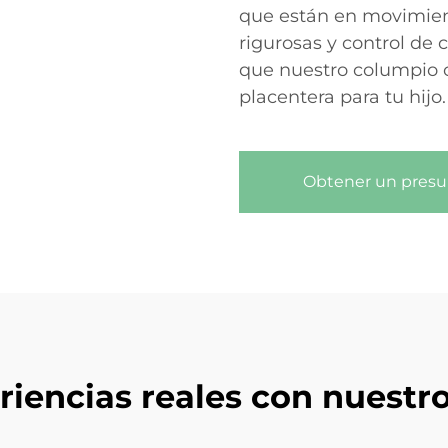
que están en movimie
rigurosas y control de 
que nuestro columpio o
placentera para tu hijo.
Obtener un pres
eriencias reales con nuest