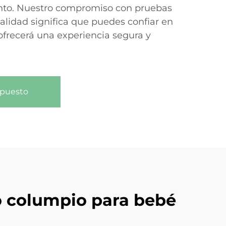
nto. Nuestro compromiso con pruebas
calidad significa que puedes confiar en
frecerá una experiencia segura y
upuesto
ro columpio para bebé