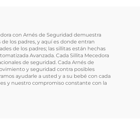
Bebé
ecedora con Arnés de Seguridad demuestra
 de los padres, y aquí es donde entran
des de los padres; las sillitas están hechas
Automatizada Avanzada. Cada Sillita Mecedora
nacionales de seguridad. Cada Arnés de
movimiento y seguridad contra posibles
eramos ayudarle a usted y a su bebé con cada
entes y nuestro compromiso constante con la