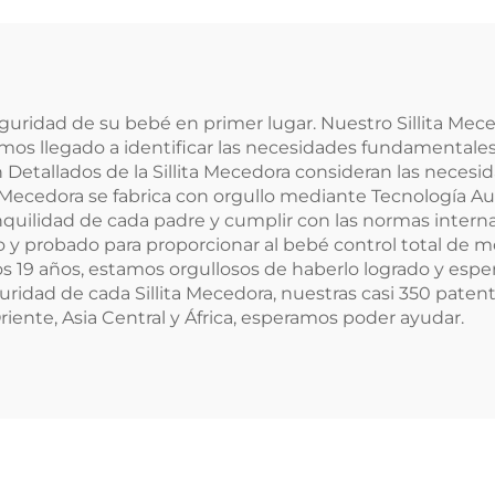
Eléctrica para 
ección de Llanto
eguridad de su bebé en primer lugar. Nuestro Sillita M
emos llegado a identificar las necesidades fundamentales
Detallados de la Sillita Mecedora consideran las necesida
ita Mecedora se fabrica con orgullo mediante Tecnología 
ranquilidad de cada padre y cumplir con las normas inter
o y probado para proporcionar al bebé control total de 
ros 19 años, estamos orgullosos de haberlo logrado y esp
guridad de cada Sillita Mecedora, nuestras casi 350 pat
iente, Asia Central y África, esperamos poder ayudar.