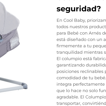
seguridad?
En Cool Baby, prioriza
todos nuestros produc
para Bebé con Arnés d
está diseñado con un 
firmemente a tu pequeñ
tranquilidad mientras 
El columpio está fabric
garantizando durabilida
posiciones reclinables 
comodidad de tu bebé.
integra perfectamente 
que lo hace no solo fu
agradable. El Columpio
transportar, convirtién