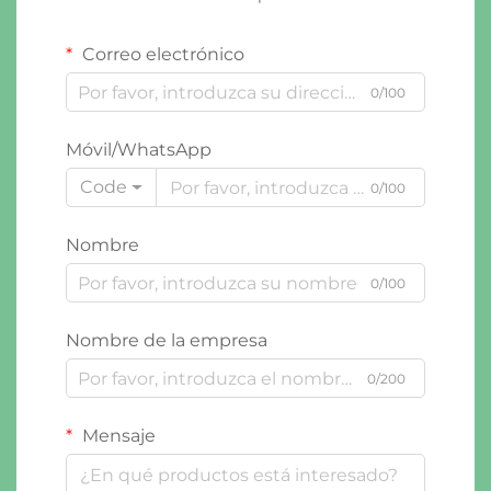
Correo electrónico
0/100
Móvil/WhatsApp
Code
0/100
Nombre
0/100
Nombre de la empresa
0/200
Mensaje