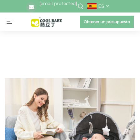
[email protected]
ES
Obtener un presupuesto