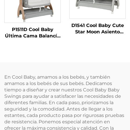
D1541 Cool Baby Cute
P1511D Cool Baby
Star Moon Asiento
Última Cama Balancín
Electrónico con
con Estampado de
Control Remoto y
León Lindo, Mecedora
Botón Inteligente para
Eléctrica para Bebé
Bebés
En Cool Baby, amamos a los bebés, y también
amamos a los bebés de sus bebés. Dedicamos
tiempo a diseñar y crear nuestros Cool Baby Baby
Swings para ayudar a satisfacer las necesidades de
diferentes familias. En cada paso, priorizamos la
seguridad y la comodidad. Antes de llegar a los
estantes, cada producto pasa por rigurosas pruebas
de resistencia. Ponemos especial atención en
ofrecer la máxima consistencia y calidad. Con la