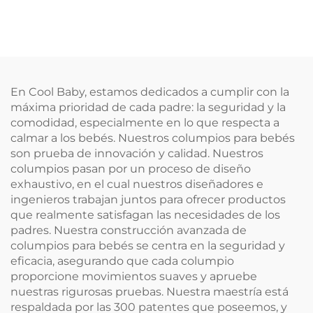
con Estampado de
Control Remoto y
León Lindo, Mecedora
Botón Inteligente para
Eléctrica para Bebé
Bebés
En Cool Baby, estamos dedicados a cumplir con la
máxima prioridad de cada padre: la seguridad y la
comodidad, especialmente en lo que respecta a
calmar a los bebés. Nuestros columpios para bebés
son prueba de innovación y calidad. Nuestros
columpios pasan por un proceso de diseño
exhaustivo, en el cual nuestros diseñadores e
ingenieros trabajan juntos para ofrecer productos
que realmente satisfagan las necesidades de los
padres. Nuestra construcción avanzada de
columpios para bebés se centra en la seguridad y
eficacia, asegurando que cada columpio
proporcione movimientos suaves y apruebe
nuestras rigurosas pruebas. Nuestra maestría está
respaldada por las 300 patentes que poseemos, y