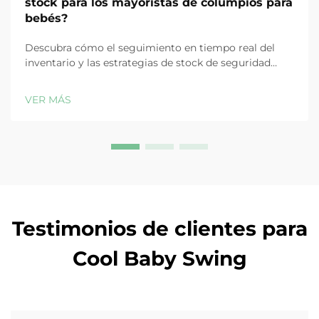
stock para los mayoristas de columpios para
bebés?
Descubra cómo el seguimiento en tiempo real del
inventario y las estrategias de stock de seguridad
evitan rupturas de stock, reducen costos y protegen
la fidelidad del cliente en la distribución de columpios
VER MÁS
para bebés. Obtenga más información.
Testimonios de clientes para
Cool Baby Swing