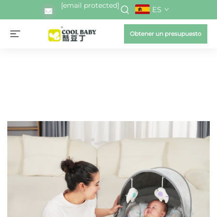
[email protected]
ES
Obtener un presupuesto