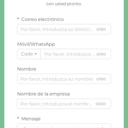
con usted pronto.
Correo electrónico
0/100
Móvil/WhatsApp
Code
0/100
Nombre
0/100
Nombre de la empresa
0/200
Mensaje