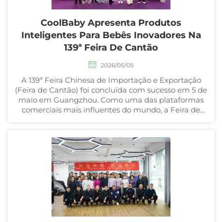
CoolBaby Apresenta Produtos
Inteligentes Para Bebês Inovadores Na
139ª Feira De Cantão
2026/05/05
A 139ª Feira Chinesa de Importação e Exportação
(Feira de Cantão) foi concluída com sucesso em 5 de
maio em Guangzhou. Como uma das plataformas
comerciais mais influentes do mundo, a Feira de
Cantão deste ano demonstrou, mais uma vez, a
forte vitalidade do comércio global...