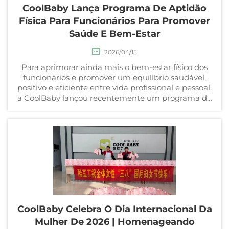
CoolBaby Lança Programa De Aptidão
Física Para Funcionários Para Promover
Saúde E Bem-Estar
2026/04/15
Para aprimorar ainda mais o bem-estar físico dos
funcionários e promover um equilíbrio saudável,
positivo e eficiente entre vida profissional e pessoal,
a CoolBaby lançou recentemente um programa de
treinamento físico presencial em sua academia
interna. Treinadores profissionais de aptidão física
foram convidados...
CoolBaby Celebra O Dia Internacional Da
Mulher De 2026 | Homenageando