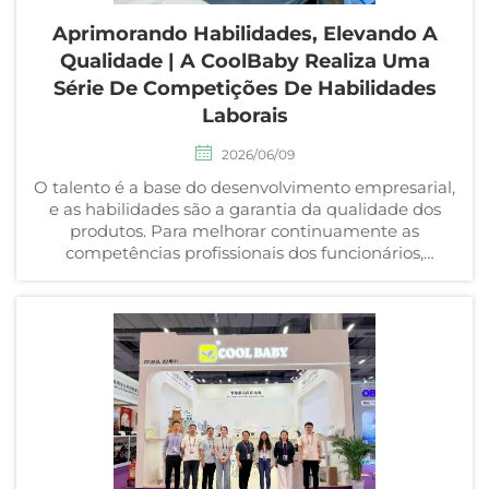
Aprimorando Habilidades, Elevando A
Qualidade | A CoolBaby Realiza Uma
Série De Competições De Habilidades
Laborais
2026/06/09
O talento é a base do desenvolvimento empresarial,
e as habilidades são a garantia da qualidade dos
produtos. Para melhorar continuamente as
competências profissionais dos funcionários,
promover a produção enxuta e fortalecer os
fundamentos para um desenvolvimento de alta
qualidade, a Anh...