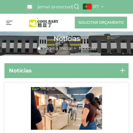
PT
[email protected]
SOLICITAR ORÇAMENTO
Notícias
Página Inicial
>
Notícias
Notícias