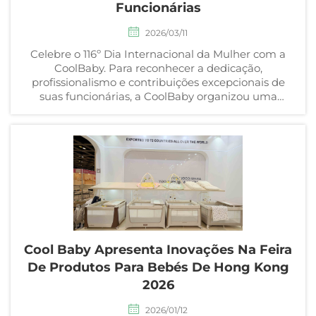
Funcionárias
2026/03/11
Celebre o 116º Dia Internacional da Mulher com a
CoolBaby. Para reconhecer a dedicação,
profissionalismo e contribuições excepcionais de
suas funcionárias, a CoolBaby organizou uma
celebração especial com presentes personalizados e
mensagens sinceras ...
Cool Baby Apresenta Inovações Na Feira
De Produtos Para Bebés De Hong Kong
2026
2026/01/12