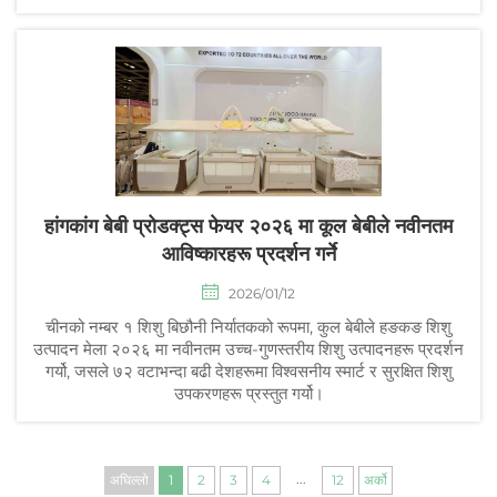
हांगकांग बेबी प्रोडक्ट्स फेयर २०२६ मा कूल बेबीले नवीनतम
आविष्कारहरू प्रदर्शन गर्ने
2026/01/12
चीनको नम्बर १ शिशु बिछौनी निर्यातकको रूपमा, कुल बेबीले हङकङ शिशु
उत्पादन मेला २०२६ मा नवीनतम उच्च-गुणस्तरीय शिशु उत्पादनहरू प्रदर्शन
गर्यो, जसले ७२ वटाभन्दा बढी देशहरूमा विश्वसनीय स्मार्ट र सुरक्षित शिशु
उपकरणहरू प्रस्तुत गर्यो।
...
अघिल्लो
1
2
3
4
12
अर्को