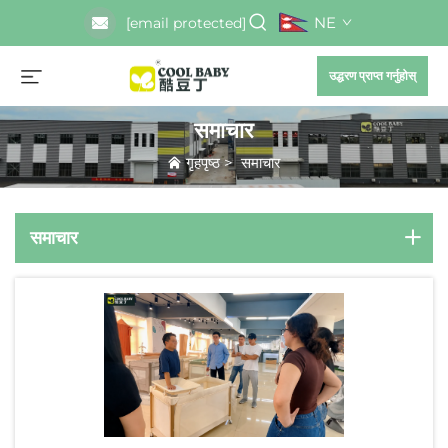
NE
[email protected]
उद्धरण प्राप्त गर्नुहोस्
समाचार
गृहपृष्ठ
>
समाचार
समाचार