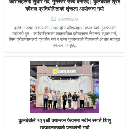
कौशलहरूमा सुधार गर्दै, गुणस्तर उच्च बनाउँदै | कुलबेबीले श्रम
कौशल प्रतियोगिताको शृंखला आयोजना गर्यो
2026/06/09
प्रतिभा उद्यम विकासको आधार हो र कौशलहरू उत्पादनको गुणस्तरको
ग्यारेन्टी हुन्। कर्मचारीहरूका व्यावसायिक कौशलहरू निरन्तर सुधार गर्न,
लिन प्रोडक्शनलाई प्रवर्धन गर्न र उच्च गुणस्तरको विकासको आधार मजबूत
बनाउन, अन्हुई...
कुलबेबीले १३९औं क्यान्टन फेयरमा नवीन स्मार्ट शिशु
उत्पादनहरूको प्रदर्शनी गर्यो