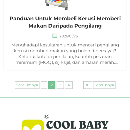
Panduan Untuk Membeli Kerusi Memberi
Makan Daripada Pengilang
2026/01/26
Menghadapi kesukaran untuk mencari pengilang
kerusi memberi makan yang boleh dipercayai?
Ketahui kriteria penilaian, kuantiti pesanan
minimum (MOQ), sijil-sijil, dan amaran merah.
Lakukan pembelian dengan keyakinan—dapatkan
senarai semak pembekal anda sekarang.
...
Sebelumnya
1
2
3
4
10
Seterusnya