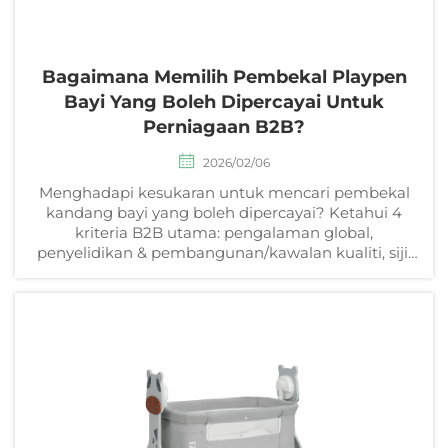
Bagaimana Memilih Pembekal Playpen
Bayi Yang Boleh Dipercayai Untuk
Perniagaan B2B?
2026/02/06
Menghadapi kesukaran untuk mencari pembekal
kandang bayi yang boleh dipercayai? Ketahui 4
kriteria B2B utama: pengalaman global,
penyelidikan & pembangunan/kawalan kualiti, sijil
pengesahan, dan logistik. Dapatkan bekalan
dengan keyakinan—dapatkan tip yang telah
disemak sekarang.