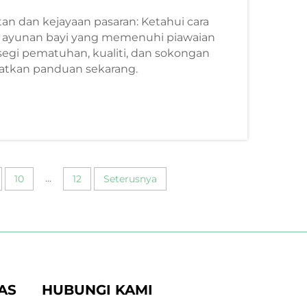
an dan kejayaan pasaran: Ketahui cara
 ayunan bayi yang memenuhi piawaian
segi pematuhan, kualiti, dan sokongan
patkan panduan sekarang.
...
10
12
Seterusnya
AS
HUBUNGI KAMI