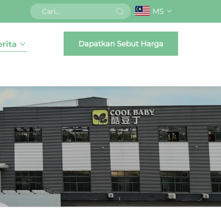
MS
Dapatkan Sebut Harga
erita