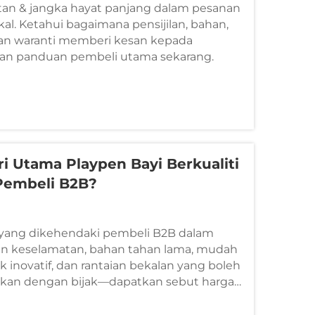
tan & jangka hayat panjang dalam pesanan
ukal. Ketahui bagaimana pensijilan, bahan,
 dan waranti memberi kesan kepada
an panduan pembeli utama sekarang.
ri Utama Playpen Bayi Berkualiti
Pembeli B2B?
a yang dikehendaki pembeli B2B dalam
ilan keselamatan, bahan tahan lama, mudah
k inovatif, dan rantaian bekalan yang boleh
rkan dengan bijak—dapatkan sebut harga