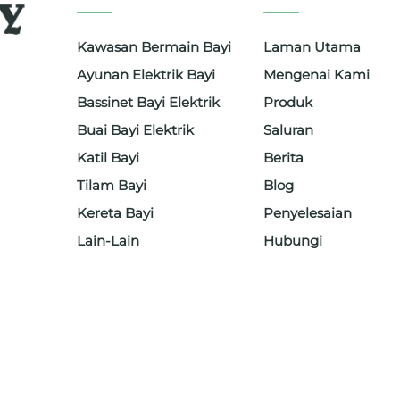
Kawasan Bermain Bayi
Laman Utama
Ayunan Elektrik Bayi
Mengenai Kami
Bassinet Bayi Elektrik
Produk
Buai Bayi Elektrik
Saluran
bayi,
Katil Bayi
Berita
Tilam Bayi
Blog
da 300
Kereta Bayi
Penyelesaian
i
Lain-Lain
Hubungi
iti
g hari