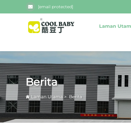
[email protected]
Laman Uta
Berita
Laman Utama
>
Berita