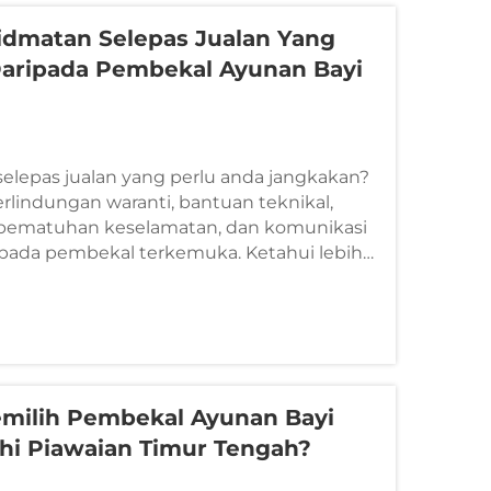
dmatan Selepas Jualan Yang
aripada Pembekal Ayunan Bayi
elepas jualan yang perlu anda jangkakan?
rlindungan waranti, bantuan teknikal,
pematuhan keselamatan, dan komunikasi
ipada pembekal terkemuka. Ketahui lebih
milih Pembekal Ayunan Bayi
i Piawaian Timur Tengah?