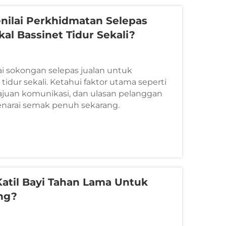
ilai Perkhidmatan Selepas
al Bassinet Tidur Sekali?
ai sokongan selepas jualan untuk
idur sekali. Ketahui faktor utama seperti
elajuan komunikasi, dan ulasan pelanggan
enarai semak penuh sekarang.
Katil Bayi Tahan Lama Untuk
ng?