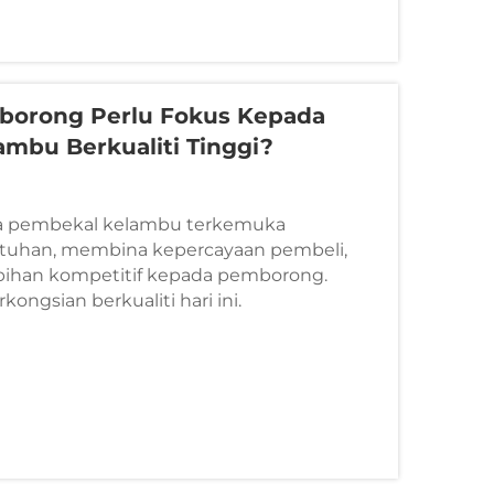
orong Perlu Fokus Kepada
mbu Berkualiti Tinggi?
a pembekal kelambu terkemuka
uhan, membina kepercayaan pembeli,
ihan kompetitif kepada pemborong.
kongsian berkualiti hari ini.