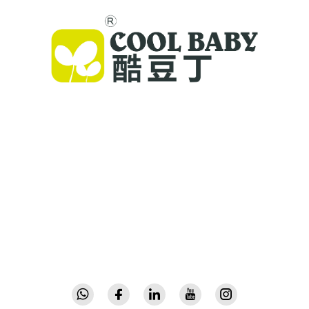
Cool Baby propose des lits parapluie haut de
gamme, des balancelles pour bébés et des
produits intérieurs pour enfants destinés aux
familles du monde entier. Forts de plus de 300
brevets et d'une sécurité validée en laboratoire,
nous offrons des équipements innovants et de
haute qualité, faisant confiance dans 72 pays.
Demandez un catalogue dès aujourd'hui.