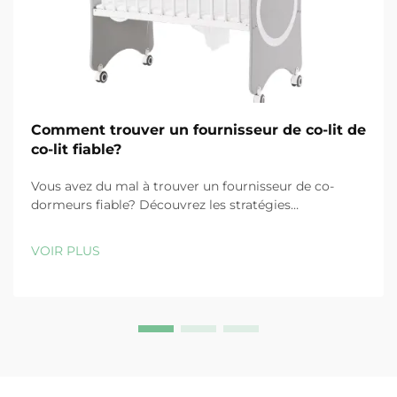
Comment trouver un fournisseur de co-lit de
co-lit fiable?
Vous avez du mal à trouver un fournisseur de co-
dormeurs fiable? Découvrez les stratégies
d'approvisionnement vérifiées, les certifications de
qualité clés et les signaux à éviter. Obtenez votre liste
VOIR PLUS
de fournisseurs gratuite maintenant.