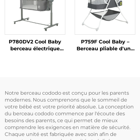
P780DV2 Cool Baby
P759F Cool Baby –
berceau électrique
Berceau pliable d'une
automatique mignon
main avec grand
avec fonction cododo
rangement intégré
Notre berceau cododo est conçu pour les parents
modernes. Nous comprenons que le sommeil de
votre bébé est votre priorité absolue. La conception
du berceau cododo commence par l'écoute des
besoins des parents, ce qui permet de mieux
comprendre les exigences en matière de sécurité.
Chaque unité est fabriquée avec soin afin de