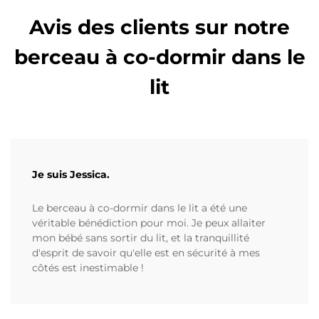
Avis des clients sur notre
berceau à co-dormir dans le
lit
Je suis Jessica.
Le berceau à co-dormir dans le lit a été une
véritable bénédiction pour moi. Je peux allaiter
mon bébé sans sortir du lit, et la tranquillité
d'esprit de savoir qu'elle est en sécurité à mes
côtés est inestimable !