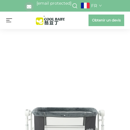
[email protected]
FR
Obtenir un devis