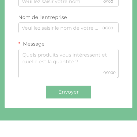
0/100
Nom de l'entreprise
0/200
Message
0/1000
Envoyer