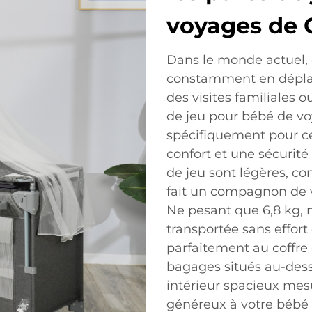
voyages de 
Dans le monde actuel, o
constamment en déplac
des visites familiales
de jeu pour bébé de v
spécifiquement pour c
confort et une sécurité 
de jeu sont légères, co
fait un compagnon de v
Ne pesant que 6,8 kg, n
transportée sans effort
parfaitement au coffre
bagages situés au-dess
intérieur spacieux mesu
généreux à votre bébé p