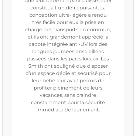
que leur bébé rampant puisse jouer
constituait un défi épuisant. La
conception ultra-légère a rendu
très facile pour eux la prise en
charge des transports en commun,
et ils ont grandement apprécié la
capote intégrée anti-UV lors des
longues journées ensoleillées
passées dans les parcs locaux. Les
Smith ont souligné que disposer
d’un espace dédié et sécurisé pour
leur bébé leur avait permis de
profiter pleinement de leurs
vacances, sans craindre
constamment pour la sécurité
immédiate de leur enfant.