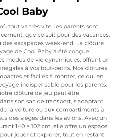
Cool Baby
ù tout va très vite, les parents sont
ement, que ce soit pour des vacances,
 ou des escapades week-end. La clôture
oyage de Cool Baby a été conçue
es modes de vie dynamiques, offrant un
inégalés à vos tout-petits. Nos clôtures
mpactes et faciles à monter, ce qui en
oyage indispensable pour les parents.
otre clôture de jeu peut être
 dans son sac de transport, s’adaptant
 de la voiture ou aux compartiments à
us des sièges dans les avions. Avec un
rant 140 × 102 cm, elle offre un espace
our jouer et explorer, tout en restant