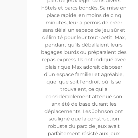
parc de jeux léger dans divers
hôtels et parcs bondés. Sa mise en
place rapide, en moins de cinq
minutes, leur a permis de créer
sans délai un espace de jeu sûr et
délimité pour leur tout-petit, Max,
pendant qu’ils déballaient leurs
bagages lourds ou préparaient des
repas express. Ils ont indiqué avec
plaisir que Max adorait disposer
d’un espace familier et agréable,
quel que soit l’endroit où ils se
trouvaient, ce qui a
considérablement atténué son
anxiété de base durant les
déplacements. Les Johnson ont
souligné que la construction
robuste du parc de jeux avait
parfaitement résisté aux jeux