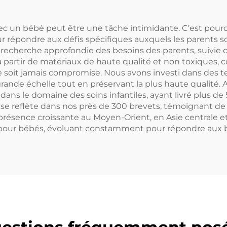
c un bébé peut être une tâche intimidante. C’est pourq
 répondre aux défis spécifiques auxquels les parents 
echerche approfondie des besoins des parents, suivie d’
à partir de matériaux de haute qualité et non toxiques,
ne soit jamais compromise. Nous avons investi dans des 
rande échelle tout en préservant la plus haute qualité. 
ns le domaine des soins infantiles, ayant livré plus de 
se reflète dans nos près de 300 brevets, témoignant de 
résence croissante au Moyen-Orient, en Asie centrale et 
 pour bébés, évoluant constamment pour répondre aux b