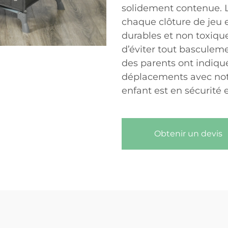
solidement contenue. La
chaque clôture de jeu e
durables et non toxique
d’éviter tout basculem
des parents ont indiqué 
déplacements avec notr
enfant est en sécurité et
Obtenir un devis