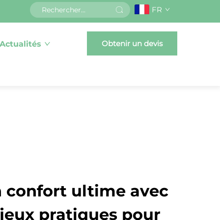
FR
Obtenir un devis
Actualités
n confort ultime avec
 jeux pratiques pour