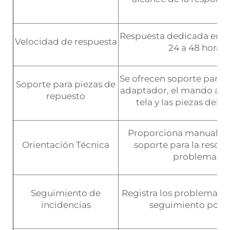
Respuesta dedicada en u
Velocidad de respuesta
24 a 48 horas
Se ofrecen soporte para e
Soporte para piezas de
adaptador, el mando a dis
repuesto
tela y las piezas del b
Proporciona manuales, 
Orientación Técnica
soporte para la resolu
problemas
Seguimiento de
Registra los problemas y 
incidencias
seguimiento por 