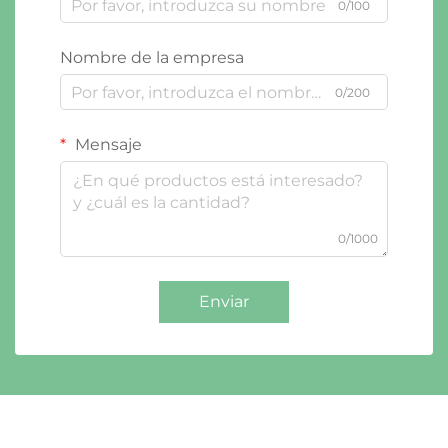
0/100
Nombre de la empresa
0/200
Mensaje
0/1000
Enviar