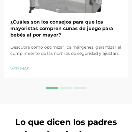
¿Cuáles son los consejos para que los
mayoristas compren cunas de juego para
bebés al por mayor?
Descubra cómo optimizar los márgenes, garantizar el
cumplimiento de las normas de seguridad y ajustarse
a la demanda estacional al comprar cunas de juego
para bebés al por mayor. Estrategias esenciales para
VER MÁS
mayoristas globales. Obtenga la guía.
Lo que dicen los padres