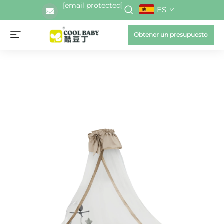
[email protected]
ES
Obtener un presupuesto